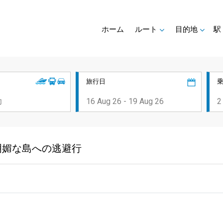
ホーム
ルート
目的地
駅
旅行日
明媚な島への逃避行