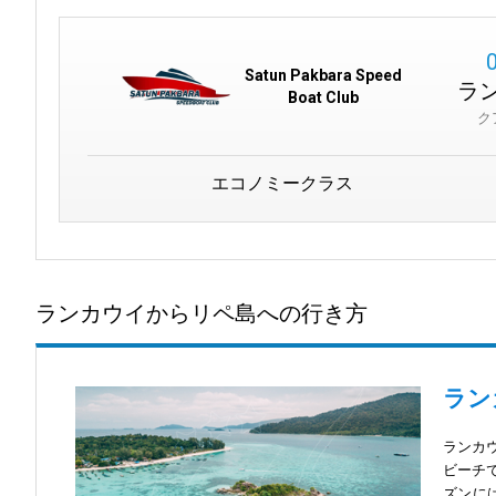
Satun Pakbara Speed
ラ
Boat Club
ク
エコノミークラス
ランカウイからリペ島への行き方
ラン
ランカ
ビーチ
ズンに