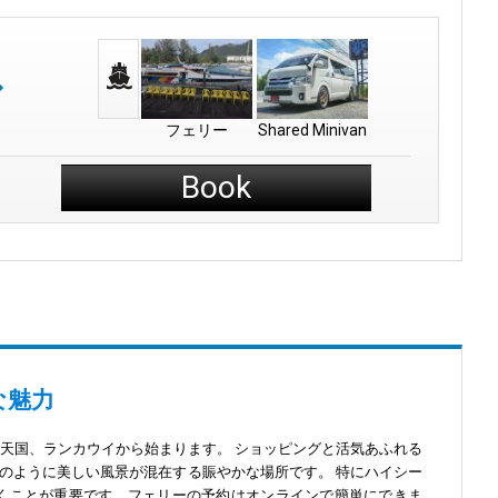
フェリー
Shared Minivan
Book
な魅力
税天国、ランカウイから始まります。 ショッピングと活気あふれる
のように美しい風景が混在する賑やかな場所です。 特にハイシー
くことが重要です。フェリーの予約はオンラインで簡単にできま