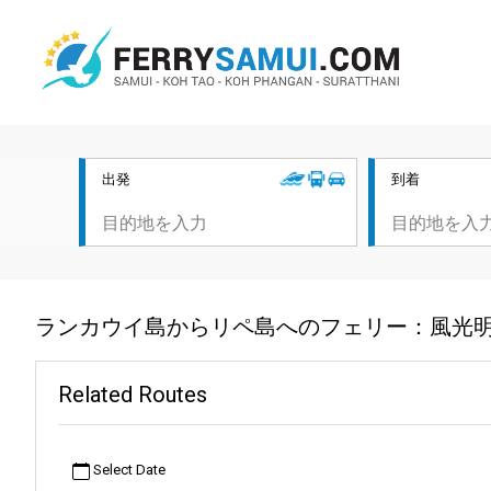
出発
到着
ランカウイ島からリペ島へのフェリー：風光
Related Routes
Select Date