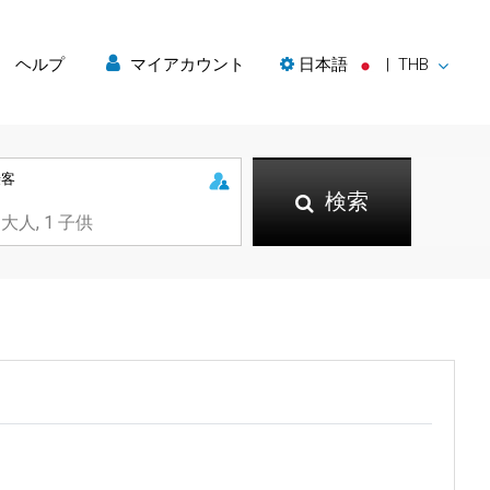
ヘルプ
マイアカウント
日本語
|
THB
乗客
検索