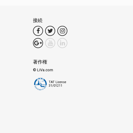
接続
著作権
© LiVa.com
TAT License
31/01211