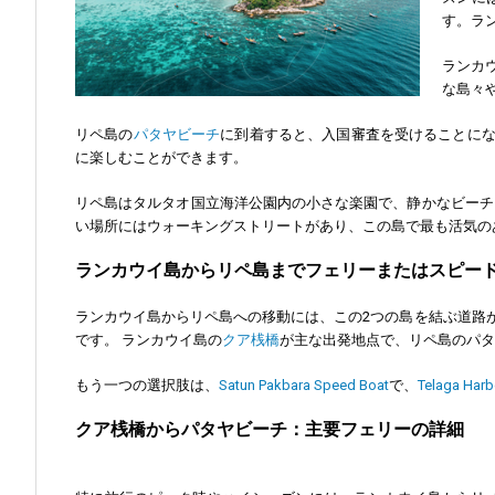
す。ラ
ランカ
な島々
リペ島の
パタヤビーチ
に到着すると、入国審査を受けることに
に楽しむことができます。
リペ島はタルタオ国立海洋公園内の小さな楽園で、静かなビーチ
い場所にはウォーキングストリートがあり、この島で最も活気の
ランカウイ島からリペ島までフェリーまたはスピー
ランカウイ島からリペ島への移動には、この2つの島を結ぶ道路
です。 ランカウイ島の
クア桟橋
が主な出発地点で、リペ島のパタ
もう一つの選択肢は、
Satun Pakbara Speed Boat
で、
Telaga Harb
クア桟橋からパタヤビーチ：主要フェリーの詳細