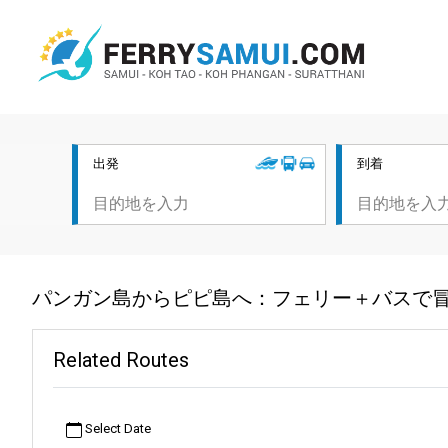
出発
到着
パンガン島からピピ島へ：フェリー＋バスで
Related Routes
Select Date