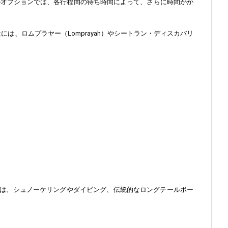
のオプションでは、各行程間の待ち時間によって、さらに時間がか
は、ロムプラヤー（Lomprayah）やシートラン・ディスカバリ
は、シュノーケリングやダイビング、伝統的なロングテールボー