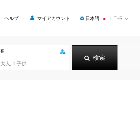
ヘルプ
マイアカウント
日本語
|
THB
乗客
検索