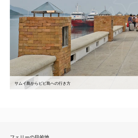
サムイ島からピピ島への行き方
フェリーの目的地