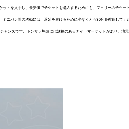
ケットを入手し、最安値でチケットを購入するためにも、フェリーのチケッ
、ミニバン間の移動には、遅延を避けるために少なくとも30分を確保してく
るチャンスです。トンサラ埠頭には活気のあるナイトマーケットがあり、地元