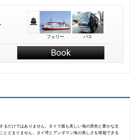
フェリー
バス
Book
動するだけではありません。タイで最も美しい海の景色と豊かな文
動にとどまりません。タイ湾とアンダマン海の美しさを堪能できる