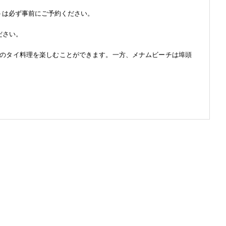
トは必ず事前にご予約ください。
ださい。
のタイ料理を楽しむことができます。一方、メナムビーチは埠頭