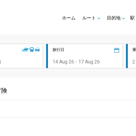
ホーム
ルート
目的地
駅
旅行日
冒険