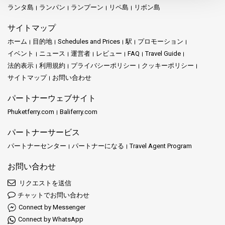
ランタ島
ランパン
ランプーン
リペ島
リボン島
サイトマップ
ホーム
目的地
Schedules and Prices
駅
プロモーション
イベント
ニュース
運営者
レビュー
FAQ
Travel Guide
法的表示
利用規約
プライバシーポリシー
クッキーポリシー
サイトマップ
お問い合わせ
パートナーウェブサイト
Phuketferry.com
Baliferry.com
パートナーサービス
パートナーセンター
パートナーになる
Travel Agent Program
お問い合わせ
リクエストを送信
チャットでお問い合わせ
Connect by Messenger
Connect by WhatsApp