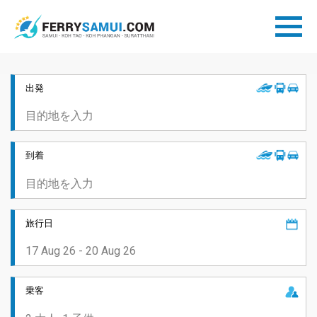
出発
到着
旅行日
乗客