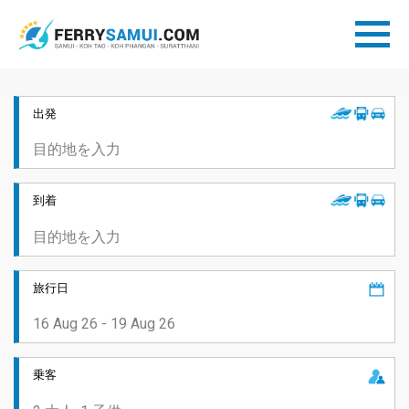
出発
到着
旅行日
乗客