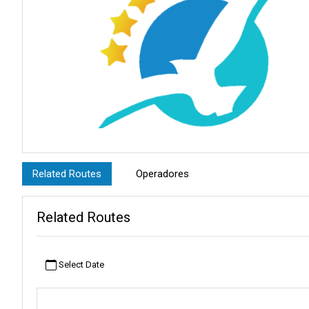
Related Routes
Operadores
Related Routes
Select Date