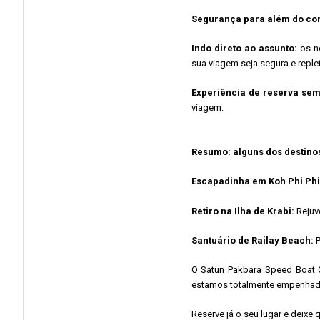
Segurança para além do co
Indo direto ao assunto:
os no
sua viagem seja segura e replet
Experiência de reserva sem
viagem.
Resumo: alguns dos destin
Escapadinha em Koh Phi Phi
Retiro na Ilha de Krabi:
Rejuv
Santuário de Railay Beach:
P
O Satun Pakbara Speed ​​​​Boa
estamos totalmente empenhados
Reserve já o seu lugar e deixe q