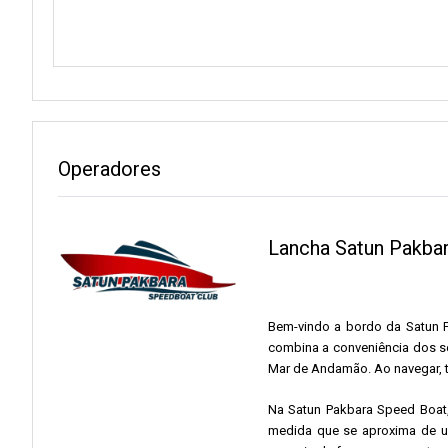
Operadores
Lancha Satun Pakbar
Bem-vindo a bordo da Satun Pa
combina a conveniência dos s
Mar de Andamão. Ao navegar, t
Na Satun Pakbara Speed ​​​​Bo
medida que se aproxima de um