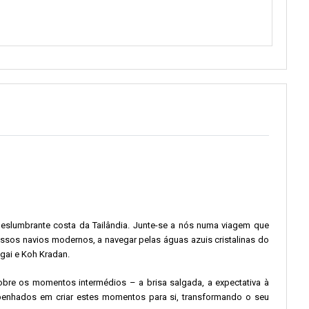
 deslumbrante costa da Tailândia. Junte-se a nós numa viagem que
sos navios modernos, a navegar pelas águas azuis cristalinas do
gai e Koh Kradan.
sobre os momentos intermédios – a brisa salgada, a expectativa à
penhados em criar estes momentos para si, transformando o seu