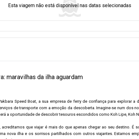
Esta viagem não está disponível nas datas selecionadas
a: maravilhas da ilha aguardam
kbara Speed ​​​​Boat, a sua empresa de ferry de confiança para explorar a
erviços de transporte com a emoção da descoberta. Imagine-se num dos nos
erá a oportunidade de descobrir tesouros escondidos como Koh Lipe, Koh N
at, acreditamos que viajar é mais do que apenas chegar ao seu destino. É 
a nova ilha e os sorrisos partilhados com outros viajantes. Estamos em