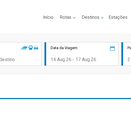
Início
Rotas
Destinos
Estações
Data da Viagem
P