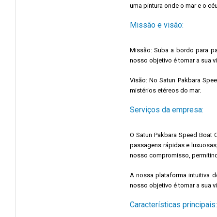
uma pintura onde o mar e o céu
Missão e visão:
Missão: Suba a bordo para pas
nosso objetivo é tornar a sua
Visão: No Satun Pakbara Speed
mistérios etéreos do mar.
Serviços da empresa:
O Satun Pakbara Speed ​​​​Boa
passagens rápidas e luxuosas
nosso compromisso, permitindo-
A nossa plataforma intuitiva 
nosso objetivo é tornar a sua
Características principais: