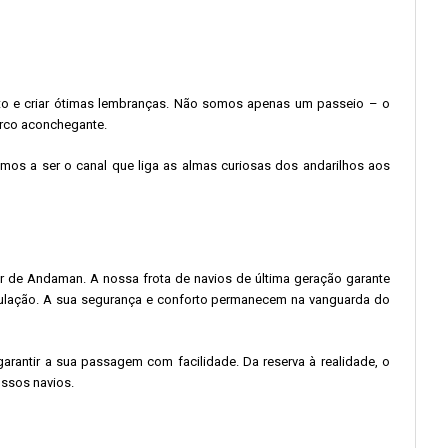
muito e criar ótimas lembranças. Não somos apenas um passeio – o
arco aconchegante.
amos a ser o canal que liga as almas curiosas dos andarilhos aos
Mar de Andaman. A nossa frota de navios de última geração garante
ipulação. A sua segurança e conforto permanecem na vanguarda do
garantir a sua passagem com facilidade. Da reserva à realidade, o
ossos navios.