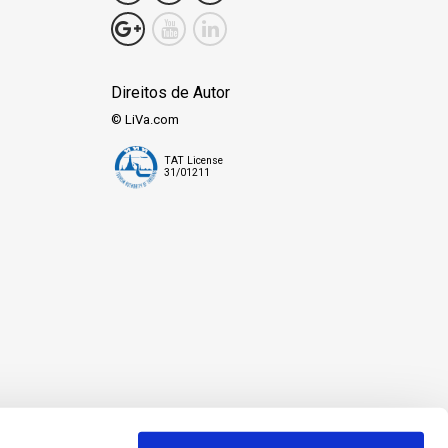
Direitos de Autor
© LiVa.com
TAT License
31/01211