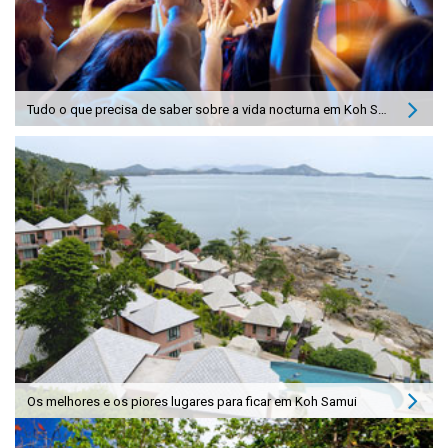
Tudo o que precisa de saber sobre a vida nocturna em Koh Samui
Os melhores e os piores lugares para ficar em Koh Samui