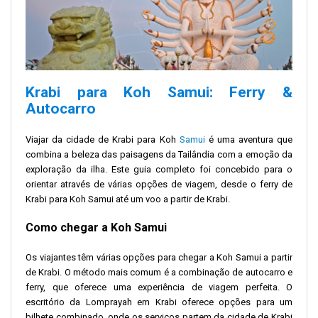
Krabi para Koh Samui:
Ferry &
Autocarro
Viajar da cidade de Krabi para Koh
Samui
é uma aventura que
combina a beleza das paisagens da Tailândia com a emoção da
exploração da ilha. Este guia completo foi concebido para o
orientar através de várias opções de viagem, desde o ferry de
Krabi para Koh Samui até um voo a partir de Krabi.
Como chegar a Koh Samui
Os viajantes têm várias opções para chegar a Koh Samui a partir
de Krabi. O método mais comum é a combinação de autocarro e
ferry, que oferece uma experiência de viagem perfeita. O
escritório da Lomprayah em Krabi oferece opções para um
bilhete combinado, onde os serviços partem da cidade de Krabi