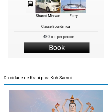
Shared Minivan
Ferry
Classe Económica
480
per person
THB
Book
Da cidade de Krabi para Koh Samui