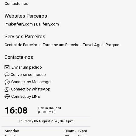
Contacte-nos
Websites Parceiros
Phuketferry.com
Baliferry.com
Serviços Parceiros
Central de Parceiros
Torne-se um Parceiro
Travel Agent Program
Contacte-nos
Enviar um pedido
Converse connosco
Connect by Messenger
Connect by WhatsApp
Connect by LINE
16:08
Time in Thailand
(UTC+07:00)
Thursday 06 August 2026, 04:08pm
Monday
08am - 12am