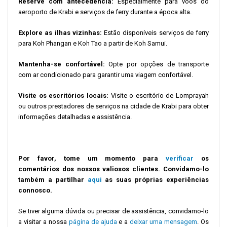
Reserve com antecedência:
Especialmente para voos do
aeroporto de Krabi e serviços de ferry durante a época alta.
Explore as ilhas vizinhas:
Estão disponíveis serviços de ferry
para Koh Phangan e Koh Tao a partir de Koh Samui.
Mantenha-se confortável:
Opte por opções de transporte
com ar condicionado para garantir uma viagem confortável.
Visite os escritórios locais:
Visite o escritório de Lomprayah
ou outros prestadores de serviços na cidade de Krabi para obter
informações detalhadas e assistência.
Por favor, tome um momento para
verificar
os
comentários dos nossos valiosos clientes.
Convidamo-lo
também a partilhar
aqui
as suas próprias experiências
connosco.
Se tiver alguma dúvida ou precisar de assistência, convidamo-lo
a visitar a nossa
página de ajuda
e a
deixar uma mensagem
. Os