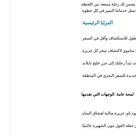
 عبّارات سريعة حديثة ومريحة، وفريقنا المحترف يضمن لك رحلة ممتعة. من اللحظة
تمثل خدماتنا التميز في كل خطوة.
المزايا الرئيسية:
ا أطول للاستكشاف وأقل في السفر.
وه ساموي لاكتشاف سحر كل جزيرة.
دأ رحلتك إلى جزر خليج تايلاند.
لمحة عامة: الوجهات التي نقدمها
وه تاو، جزيرة مثالية لعشاق المياه.
حفلة الفول مون الشهيرة عالميًا.