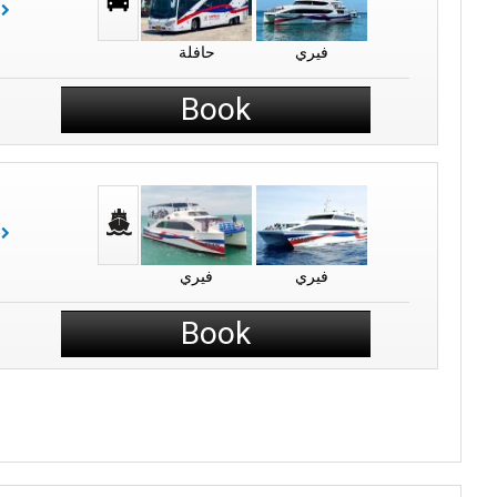
فيري
حافلة
Book
فيري
فيري
Book