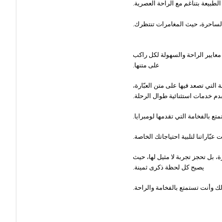
بيعة بتناغم مع الراحة العصرية.
د الساحرة، حيث المغامرات تنتظرك.
ف معايير الراحة والسهولة لكل راكب
على متنها.
التي تصعد فيها على متن العبّارة،
خدمات استثنائية طوال الرحلة.
متع بالفخامة التي تقدمها لومبرايا.
ّاراتنا لتلبية احتياجاتك الخاصة.
ة، بل تحجز تجربة لا مثيل لها، حيث
يصبح كل لحظة ذكرى ثمينة.
لك وأنت تستمتع بالفخامة والراحة.