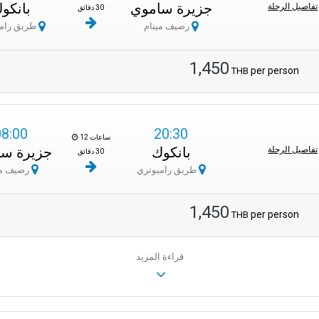
جزيرة ساموي
بانكو
تفاصيل الرحلة
30 دقائق
رصيف مينام
طريق رامبوتري
1,450
per person
THB
08:00
20:30
12 ساعات
بانكوك
جزيرة س
تفاصيل الرحلة
30 دقائق
طريق رامبوتري
رصيف مينام
1,450
per person
THB
قراءة المزيد