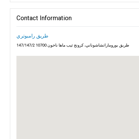
Contact Information
طريق رامبوتري
147/147/2 طريق بوروماراتشاشوناني، كرونج ثيب ماها ناخون 10700