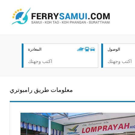
الوصول
المغادرة
معلومات طريق رامبوتري