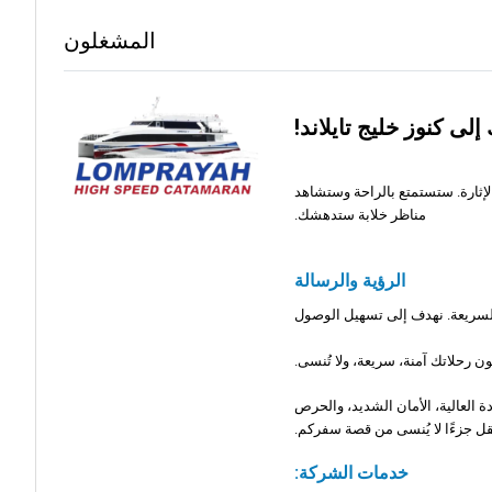
المشغلون
 إلى كنوز خليج تايلاند!
الإثارة. ستستمتع بالراحة وستشاهد
مناظر خلابة ستدهشك.
الرؤية والرسالة
 السريعة. نهدف إلى تسهيل الوصول
 رحلاتك آمنة، سريعة، ولا تُنسى.
ة العالية، الأمان الشديد، والحرص
ل جزءًا لا يُنسى من قصة سفركم.
خدمات الشركة: