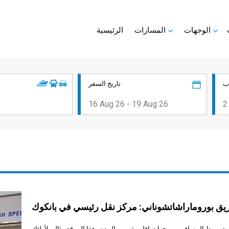
الوجهات
المسارات
الرئيسية
ب
تاريخ السفر
ق بوروماراشاتشوناني: مركز نقل رئيسي في بانكوك
 يربط المسافرين بوجهات إقليمية وبين المدن. هذا الموقع مثالي لأولئك