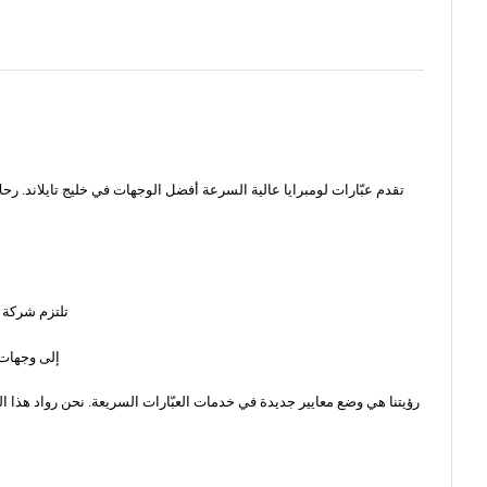
تقدم عبّارات لومبرايا عالية السرعة أفضل الوجهات في خليج تايلاند. رح
تلتزم شركة 
إلى وجهات
رؤيتنا هي وضع معايير جديدة في خدمات العبّارات السريعة. نحن رواد هذا ال