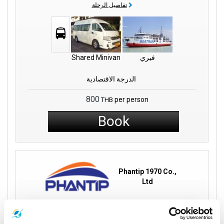
تفاصيل الرحلة
فيري
Shared Minivan
الدرجة الاقتصادية
800
per person
THB
Book
Phantip 1970 Co.,
Ltd
12:00
20:00
Khao Sok