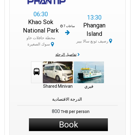
06:30
13:30
Khao Sok
Phangan
7 ساعات
National Park
Island
محطة حافلات خاو
رصيف ثونغ سالا بيير
سوك الصغيرة
تفاصيل الرحلة
فيري
Shared Minivan
الدرجة الاقتصادية
800
per person
THB
Book