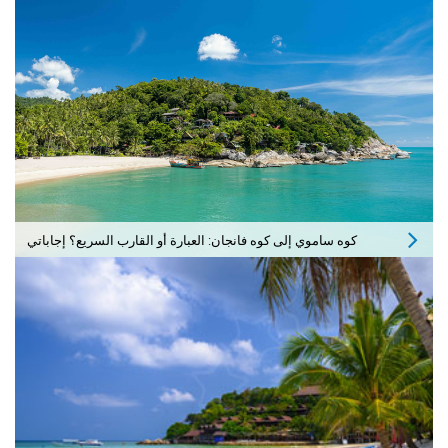
كوه ساموي إلى كوه فانجان: العبارة أو القارب السريع؟ إجاباتي