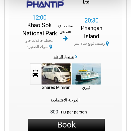
Ltd
12:00
20:30
Khao Sok
8 ساعات
Phangan
National Park
30 دقائق
Island
محطة حافلات خاو
رصيف ثونغ سالا بيير
سوك الصغيرة
تفاصيل الرحلة
فيري
Shared Minivan
الدرجة الاقتصادية
800
per person
THB
Book