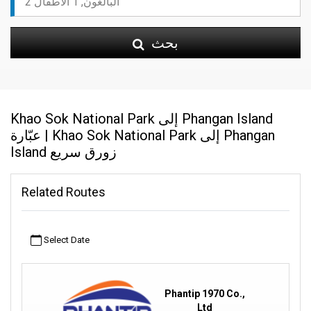
بحث
Khao Sok National Park إلى Phangan Island
عبّارة | Khao Sok National Park إلى Phangan
Island زورق سريع
Related Routes
Select Date
Phantip 1970 Co.,
Ltd