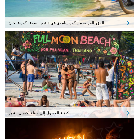
الجزر القريبة من كوه ساموي في دائرة الضوء - كوه فانجان
كيفية الوصول إلى حفلة اكتمال القمر