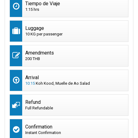
Tiempo de Viaje
1:15 hrs
Luggage
10 KG per passenger
Amendments
200 THB
Arrival
10:15
Koh Kood, Muelle de Ao Salad
Refund
Full Refundable
Confirmation
Instant Confirmation