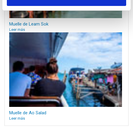
Muelle de Leam Sok
Leer más
Muelle de Ao Salad
Leer más