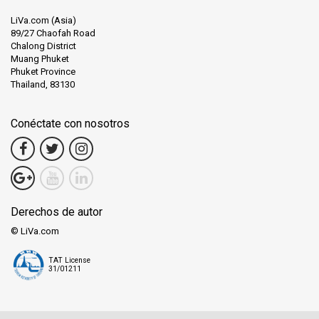
LiVa.com (Asia)
89/27 Chaofah Road
Chalong District
Muang Phuket
Phuket Province
Thailand, 83130
Conéctate con nosotros
Derechos de autor
© LiVa.com
TAT License
31/01211