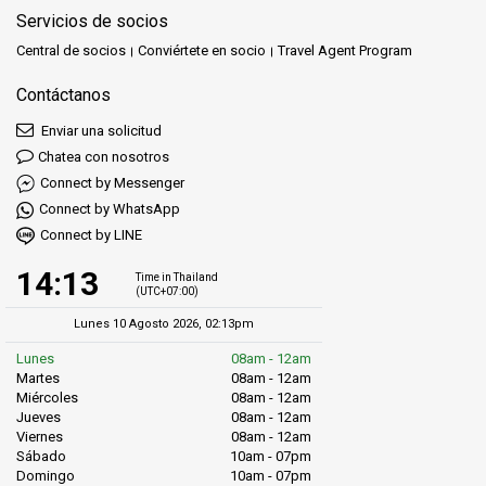
Servicios de socios
Central de socios
Conviértete en socio
Travel Agent Program
Contáctanos
Enviar una solicitud
Chatea con nosotros
Connect by Messenger
Connect by WhatsApp
Connect by LINE
14:13
Time in Thailand
(UTC+07:00)
Lunes 10 Agosto 2026, 02:13pm
Lunes
08am - 12am
Martes
08am - 12am
Miércoles
08am - 12am
Jueves
08am - 12am
Viernes
08am - 12am
Sábado
10am - 07pm
Domingo
10am - 07pm