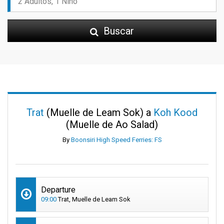
Buscar
Trat
(Muelle de Leam Sok) a
Koh Kood
(Muelle de Ao Salad)
By
Boonsiri High Speed Ferries: FS
Departure
09:00
Trat, Muelle de Leam Sok