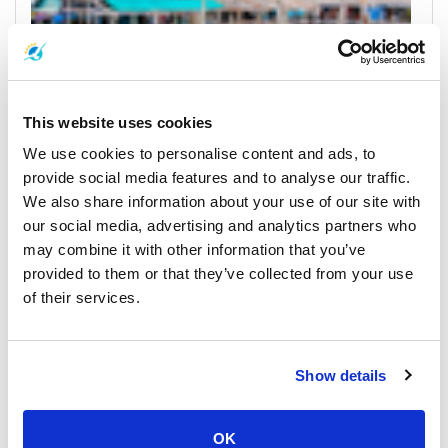
This website uses cookies
We use cookies to personalise content and ads, to
Koh Kood
Horarios y Precios de Ferrys
provide social media features and to analyse our traffic.
We also share information about your use of our site with
Muelles y Centros de Recogida
our social media, advertising and analytics partners who
may combine it with other information that you’ve
provided to them or that they’ve collected from your use
of their services.
Show details
OK