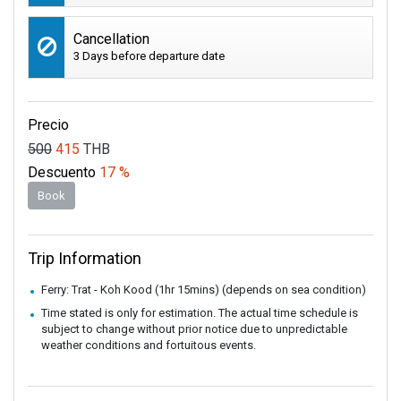
Cancellation
3 Days before departure date
Precio
500
415
THB
Descuento
17 %
Book
Trip Information
Ferry: Trat - Koh Kood (1hr 15mins) (depends on sea condition)
Time stated is only for estimation. The actual time schedule is
subject to change without prior notice due to unpredictable
weather conditions and fortuitous events.