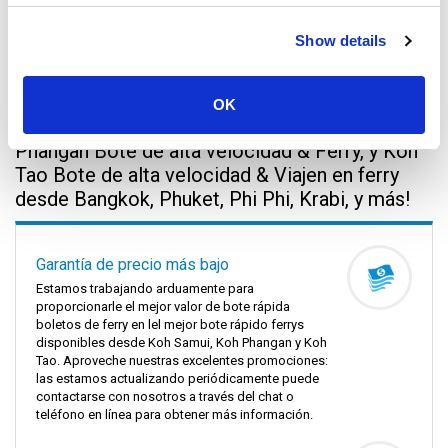
Show details
Phuket
Perla del Andaman
OK
Koh Samui Bote de alta velocidad & Ferry, Koh
Phangan Bote de alta velocidad & Ferry, y Koh
Tao Bote de alta velocidad & Viajen en ferry
desde Bangkok, Phuket, Phi Phi, Krabi, y más!
Garantía de precio más bajo
Estamos trabajando arduamente para
proporcionarle el mejor valor de bote rápida
boletos de ferry en lel mejor bote rápido ferrys
disponibles desde Koh Samui, Koh Phangan y Koh
Tao. Aproveche nuestras excelentes promociones:
las estamos actualizando periódicamente puede
contactarse con nosotros a través del chat o
teléfono en línea para obtener más información.