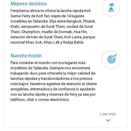
Mejores destinos
FerrySamui ahora te ofrece la lancha rápida Koh
Samui Ferry de Koh Tao viajes de 14 lugares
increíbles en Tailandia. Elija entre Bangkok, Phuket,
Krabi, aeropuerto de Surat Thani, ciudad de Surat
Thani, Chumphon, muelle de Donsak, Hua Hin,
estación de tren de Surat Thani, Koh Lanta, parque
nacional Khao Sok, Khao Lak y Railay Bahía.
Nuestra misión
Para conectar el mundo con los lugares más
increíbles de Tailandia. Siempre nos encontrará
trabajando duro para ofrecerle la mejor calidad de
lanchas rápidas y transbordadores a los precios
más bajos. Nuestros agentes de atención al cliente
amigables, entrenados y de confianza lo ayudarán
con su lancha rápida y reservas de ferry ya sea por
teléfono, chat o correo electrónico.
Leer más