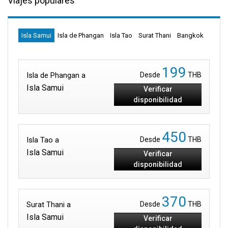
Viajes populares
Isla Samui
Isla de Phangan
Isla Tao
Surat Thani
Bangkok
199
Isla de Phangan a
Desde
THB
Isla Samui
Verificar
disponibilidad
450
Isla Tao a
Desde
THB
Isla Samui
Verificar
disponibilidad
370
Surat Thani a
Desde
THB
Isla Samui
Verificar