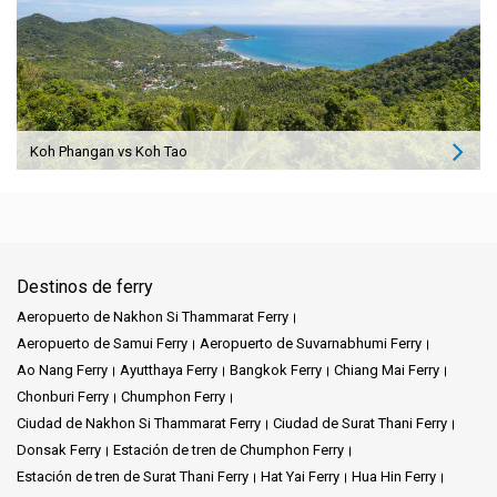
Koh Phangan vs Koh Tao
Destinos de ferry
Aeropuerto de Nakhon Si Thammarat Ferry
Aeropuerto de Samui Ferry
Aeropuerto de Suvarnabhumi Ferry
Ao Nang Ferry
Ayutthaya Ferry
Bangkok Ferry
Chiang Mai Ferry
Chonburi Ferry
Chumphon Ferry
Ciudad de Nakhon Si Thammarat Ferry
Ciudad de Surat Thani Ferry
Donsak Ferry
Estación de tren de Chumphon Ferry
Estación de tren de Surat Thani Ferry
Hat Yai Ferry
Hua Hin Ferry