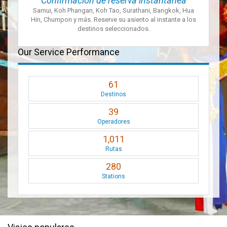
Confirmación de reserva instantánea
Samui, Koh Phangan, Koh Tao, Surathani, Bangkok, Hua
Hin, Chumpon y más. Reserve su asiento al instante a los
destinos seleccionados.
Our Service Performance
61
Destinos
39
Operadores
1,011
Rutas
280
Stations