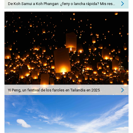
De Koh Samui a Koh Phangan: ¿ferry o lancha rápida? Mis respuestas
Yi Peng, un festival de los faroles en Tailandia en 2025