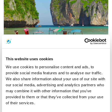
Koh Phi Phi
This website uses cookies
Casa de increíbles playas
We use cookies to personalise content and ads, to
provide social media features and to analyse our traffic.
We also share information about your use of our site with
our social media, advertising and analytics partners who
may combine it with other information that you’ve
provided to them or that they’ve collected from your use
of their services.