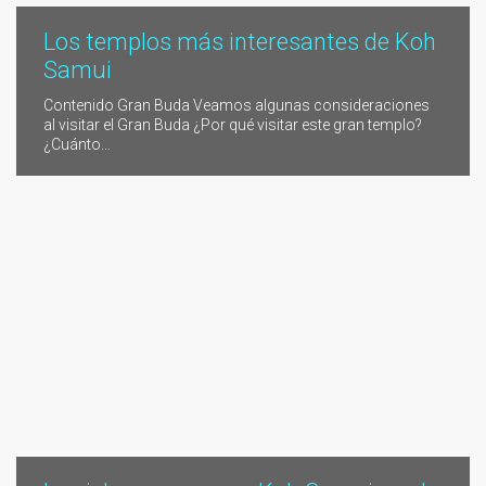
Los templos más interesantes de Koh
Samui
Contenido Gran Buda Veamos algunas consideraciones
al visitar el Gran Buda ¿Por qué visitar este gran templo?
¿Cuánto...