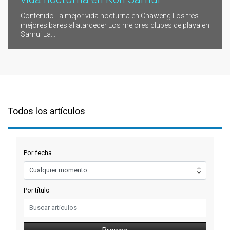
Contenido La mejor vida nocturna en Chaweng Los tres
mejores bares al atardecer Los mejores clubes de playa en
Samui La...
Todos los artículos
Por fecha
Por título