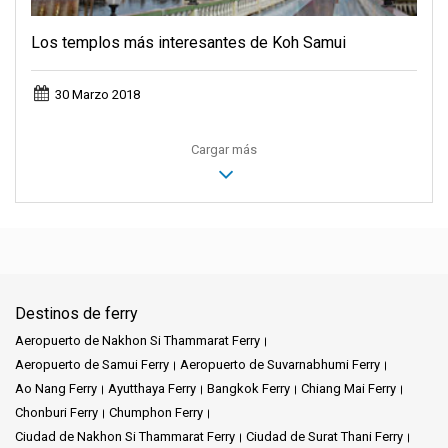
Los templos más interesantes de Koh Samui
30 Marzo 2018
Cargar más
Destinos de ferry
Aeropuerto de Nakhon Si Thammarat Ferry
Aeropuerto de Samui Ferry
Aeropuerto de Suvarnabhumi Ferry
Ao Nang Ferry
Ayutthaya Ferry
Bangkok Ferry
Chiang Mai Ferry
Chonburi Ferry
Chumphon Ferry
Ciudad de Nakhon Si Thammarat Ferry
Ciudad de Surat Thani Ferry