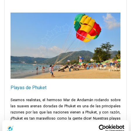
Playas de Phuket
Seamos realistas, el hermoso Mar de Andamán rodando sobre
las suaves arenas doradas de Phuket es una de las principales
razones por las que las naciones vienen a Phuket, y con razón,
¡Phuket es tan maravilloso como la gente dice! Nuestras playas
favoritas incluyen la playa Kata con su oleaje y su ambiente
agradable, la playa Nai Harn con el paisaje montañoso que la