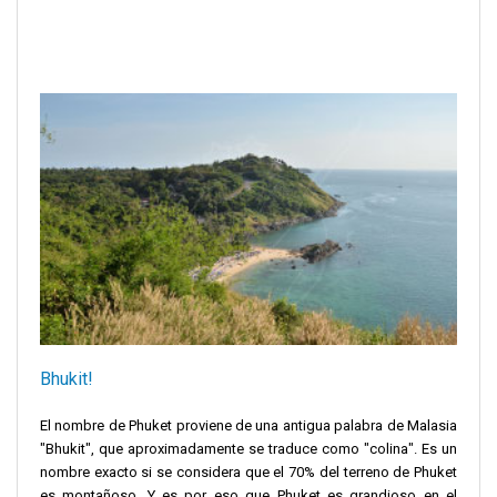
Bhukit!
El nombre de Phuket proviene de una antigua palabra de Malasia
"Bhukit", que aproximadamente se traduce como "colina". Es un
nombre exacto si se considera que el 70% del terreno de Phuket
es montañoso. Y es por eso que Phuket es grandioso en el