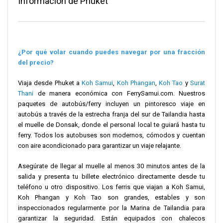
Información de Phuket
¿Por qué volar cuando puedes navegar por una fracción
del precio?
Viaja desde Phuket a
Koh Samui
,
Koh Phangan
,
Koh Tao
y
Surat
Thani
de manera económica con FerrySamui.com. Nuestros
paquetes de autobús/ferry incluyen un pintoresco viaje en
autobús a través de la estrecha franja del sur de Tailandia hasta
el muelle de Donsak, donde el personal local te guiará hasta tu
ferry. Todos los autobuses son modernos, cómodos y cuentan
con aire acondicionado para garantizar un viaje relajante.
Asegúrate de llegar al muelle al menos 30 minutos antes de la
salida y presenta tu billete electrónico directamente desde tu
teléfono u otro dispositivo. Los ferris que viajan a Koh Samui,
Koh Phangan y Koh Tao son grandes, estables y son
inspeccionados regularmente por la Marina de Tailandia para
garantizar la seguridad. Están equipados con chalecos