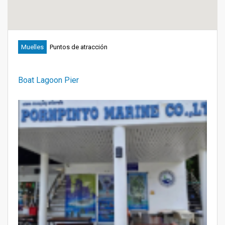
Muelles
Puntos de atracción
Boat Lagoon Pier