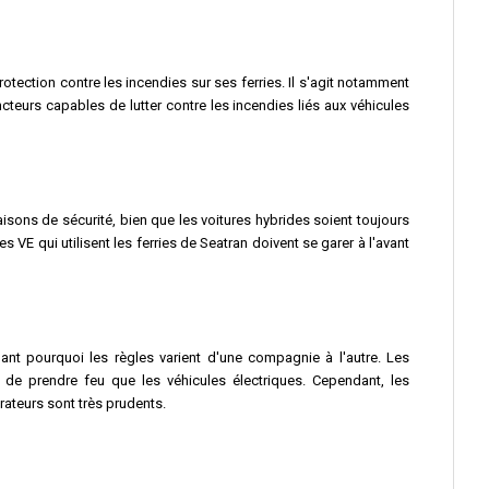
rotection contre les incendies sur ses ferries. Il s'agit notamment
ncteurs capables de lutter contre les incendies liés aux véhicules
aisons de sécurité, bien que les voitures hybrides soient toujours
s VE qui utilisent les ferries de Seatran doivent se garer à l'avant
dant pourquoi les règles varient d'une compagnie à l'autre. Les
 de prendre feu que les véhicules électriques. Cependant, les
érateurs sont très prudents.