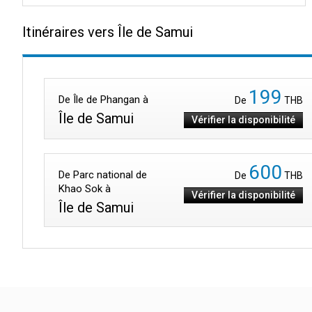
Itinéraires vers Île de Samui
199
De Île de Phangan à
De
THB
Île de Samui
Vérifier la disponibilité
600
De Parc national de
De
THB
Khao Sok à
Vérifier la disponibilité
Île de Samui