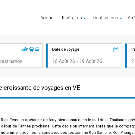
Accueil
Itinéraires
Destinations
Arr
Date de voyage
P
de croissante de voyages en VE
Raja Ferry, un opérateur de ferry bien connu dans le sud de la Thaïlande, prév
début de l'année prochaine. Cette décision intervient après que la compag
notamment pour les liaisons avec des îles comme Koh Samui et Koh Phangan