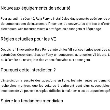
Nouveaux équipements de sécurité
Pour garantir la sécurité, Raja Ferry a installé des équipements spéciaux de p
de combinaisons de lutte contre l'incendie, de couvertures anti-feu et d'exti
électriques. Ces mesures visent à protéger les passagers et l'équipage.
Règles actuelles pour les VE
Depuis le 18 novembre, Raja Ferry a interdit les VE sur ses ferries pour des r
autorisées. Cependant, Seatran Ferry, un concurrent, autorise les VE à bord. Le
ou à l'arrière du navire, loin des zones réservées aux passagers.
Pourquoi cette interdiction ?
L'interdiction a suscité des questions en ligne, les internautes se deman
recherches montrent que les voitures à carburant sont plus susceptibles
incendies de VE peuvent être plus difficiles à maîtriser, c'est pourquoi les op
Suivre les tendances mondiales