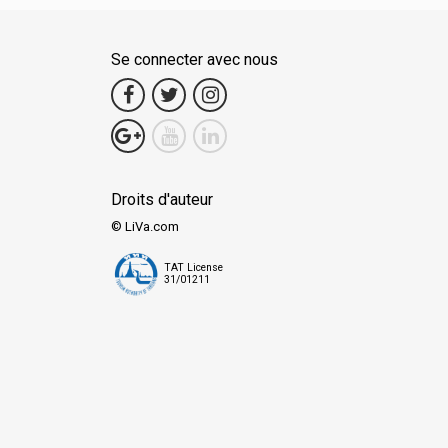
Se connecter avec nous
Droits d'auteur
© LiVa.com
TAT License
31/01211