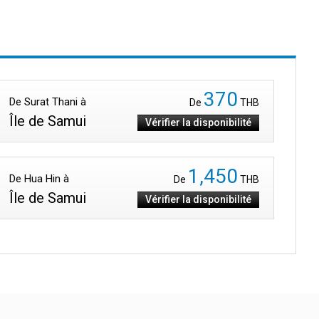
370
De Surat Thani à
De
THB
Île de Samui
Vérifier la disponibilité
1,450
De Hua Hin à
De
THB
Île de Samui
Vérifier la disponibilité