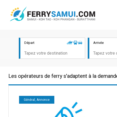
Départ
Arrivée
Les opérateurs de ferry s'adaptent à la deman
Général, Annonce