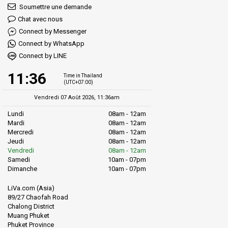
Soumettre une demande
Chat avec nous
Connect by Messenger
Connect by WhatsApp
Connect by LINE
11:36
Time in Thailand
(UTC+07:00)
Vendredi 07 Août 2026, 11:36am
Lundi
08am - 12am
Mardi
08am - 12am
Mercredi
08am - 12am
Jeudi
08am - 12am
Vendredi
08am - 12am
Samedi
10am - 07pm
Dimanche
10am - 07pm
LiVa.com (Asia)
89/27 Chaofah Road
Chalong District
Muang Phuket
Phuket Province