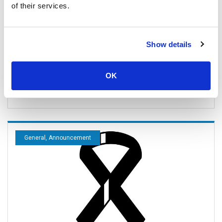
of their services.
Show details
Prévisions météorologiques et marées pour le Golfe
de Thaïlande (Samui/Phangan/Tao/Surat Thani)
OK
16 Novembre 2025
Tous les lieux
General, Announcement