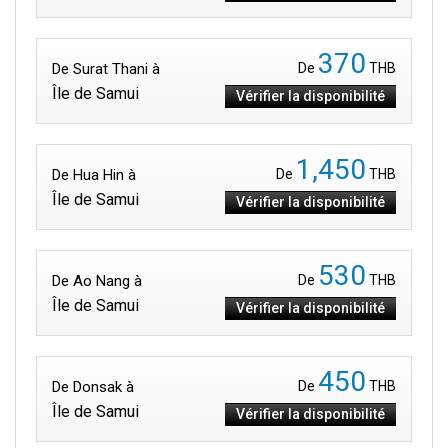
370
De Surat Thani à
De
THB
Île de Samui
Vérifier la disponibilité
1,450
De Hua Hin à
De
THB
Île de Samui
Vérifier la disponibilité
530
De Ao Nang à
De
THB
Île de Samui
Vérifier la disponibilité
450
De Donsak à
De
THB
Île de Samui
Vérifier la disponibilité