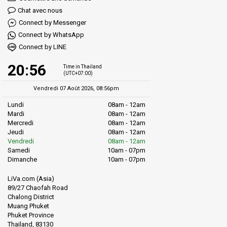
Chat avec nous
Connect by Messenger
Connect by WhatsApp
Connect by LINE
20:56
Time in Thailand
(UTC+07:00)
Vendredi 07 Août 2026, 08:56pm
Lundi
08am - 12am
Mardi
08am - 12am
Mercredi
08am - 12am
Jeudi
08am - 12am
Vendredi
08am - 12am
Samedi
10am - 07pm
Dimanche
10am - 07pm
LiVa.com (Asia)
89/27 Chaofah Road
Chalong District
Muang Phuket
Phuket Province
Thailand, 83130