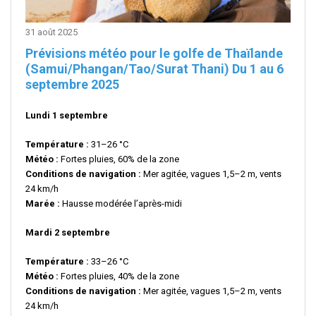
31 août 2025
Prévisions météo pour le golfe de Thaïlande
(Samui/Phangan/Tao/Surat Thani)
Du 1 au 6
septembre 2025
Lundi 1 septembre
Température :
31–26 °C
Météo :
Fortes pluies, 60% de la zone
Conditions de navigation :
Mer agitée, vagues 1,5–2 m, vents
24 km/h
Marée :
Hausse modérée l’après-midi
Mardi 2 septembre
Température :
33–26 °C
Météo :
Fortes pluies, 40% de la zone
Conditions de navigation :
Mer agitée, vagues 1,5–2 m, vents
24 km/h