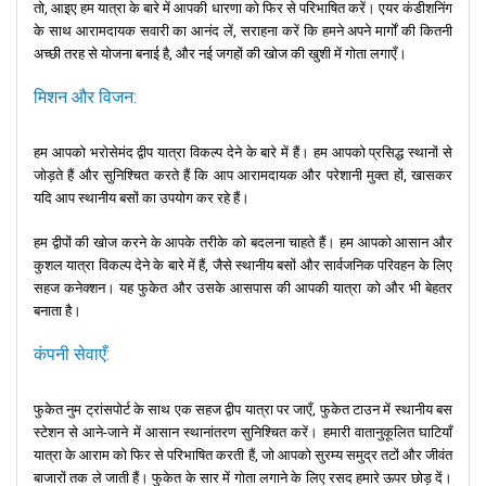
तो, आइए हम यात्रा के बारे में आपकी धारणा को फिर से परिभाषित करें। एयर कंडीशनिंग
टुक टुक और फुकेत स्मार्ट बस
के माध्यम से स्थानीय परिवहन।
के साथ आरामदायक सवारी का आनंद लें, सराहना करें कि हमने अपने मार्गों की कितनी
अच्छी तरह से योजना बनाई है, और नई जगहों की खोज की खुशी में गोता लगाएँ।
फांग नगा खाड़ी और फी फी द्वीप:
देखने लायक सर्वोत्कृष्ट स्थल।
मिशन और विजन:
हम आपको भरोसेमंद द्वीप यात्रा विकल्प देने के बारे में हैं। हम आपको प्रसिद्ध स्थानों से
जोड़ते हैं और सुनिश्चित करते हैं कि आप आरामदायक और परेशानी मुक्त हों, खासकर
यदि आप स्थानीय बसों का उपयोग कर रहे हैं।
हम द्वीपों की खोज करने के आपके तरीके को बदलना चाहते हैं। हम आपको आसान और
कुशल यात्रा विकल्प देने के बारे में हैं, जैसे स्थानीय बसों और सार्वजनिक परिवहन के लिए
सहज कनेक्शन। यह फुकेत और उसके आसपास की आपकी यात्रा को और भी बेहतर
बनाता है।
कंपनी सेवाएँ:
फुकेत नुम ट्रांसपोर्ट के साथ एक सहज द्वीप यात्रा पर जाएँ, फुकेत टाउन में स्थानीय बस
स्टेशन से आने-जाने में आसान स्थानांतरण सुनिश्चित करें। हमारी वातानुकूलित घाटियाँ
यात्रा के आराम को फिर से परिभाषित करती हैं, जो आपको सुरम्य समुद्र तटों और जीवंत
बाजारों तक ले जाती हैं। फुकेत के सार में गोता लगाने के लिए रसद हमारे ऊपर छोड़ दें।