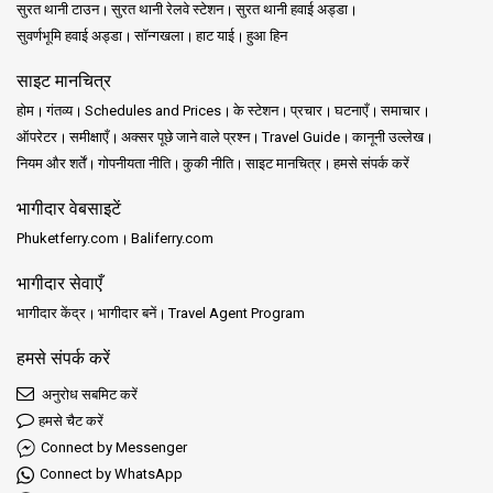
सुरत थानी टाउन
सुरत थानी रेलवे स्टेशन
सुरत थानी हवाई अड्डा
सुवर्णभूमि हवाई अड्डा
सॉन्गखला
हाट याई
हुआ हिन
साइट मानचित्र
होम
गंतव्य
Schedules and Prices
के स्टेशन
प्रचार
घटनाएँ
समाचार
ऑपरेटर
समीक्षाएँ
अक्सर पूछे जाने वाले प्रश्न
Travel Guide
कानूनी उल्लेख
नियम और शर्तें
गोपनीयता नीति
कुकी नीति
साइट मानचित्र
हमसे संपर्क करें
भागीदार वेबसाइटें
Phuketferry.com
Baliferry.com
भागीदार सेवाएँ
भागीदार केंद्र
भागीदार बनें
Travel Agent Program
हमसे संपर्क करें
अनुरोध सबमिट करें
हमसे चैट करें
Connect by Messenger
Connect by WhatsApp