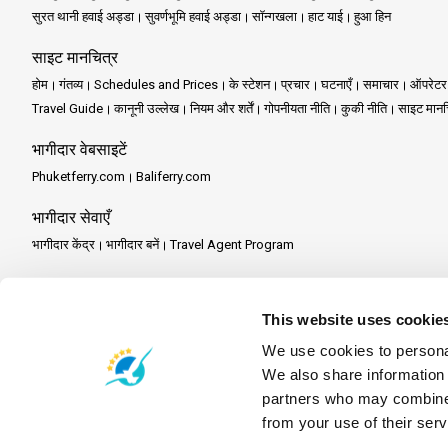
सुरत थानी हवाई अड्डा
सुवर्णभूमि हवाई अड्डा
सॉन्गखला
हाट याई
हुआ हिन
साइट मानचित्र
होम
गंतव्य
Schedules and Prices
के स्टेशन
प्रचार
घटनाएँ
समाचार
ऑपरेटर
Travel Guide
कानूनी उल्लेख
नियम और शर्तें
गोपनीयता नीति
कुकी नीति
साइट मानच
भागीदार वेबसाइटें
Phuketferry.com
Baliferry.com
भागीदार सेवाएँ
भागीदार केंद्र
भागीदार बनें
Travel Agent Program
This website uses cookie
We use cookies to personal
We also share information 
partners who may combine i
from your use of their serv