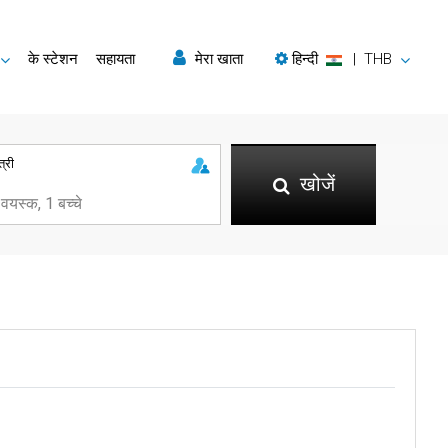
के स्टेशन
सहायता
मेरा खाता
हिन्दी
|
THB
त्री
खोजें