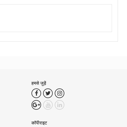
हमसे जुड़ें
कॉपीराइट