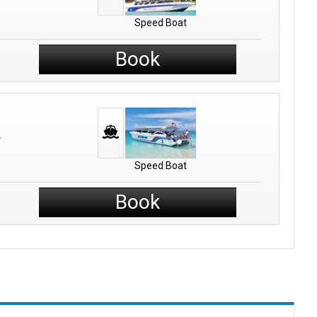
Speed Boat
Book
Speed Boat
Book