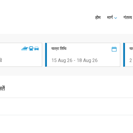
होम
मार्ग
गंतव्य
यात्रा तिथि
या
तें