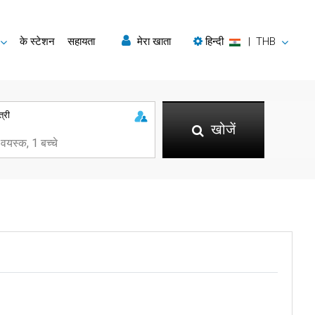
के स्टेशन
सहायता
मेरा खाता
हिन्दी
|
THB
त्री
खोजें