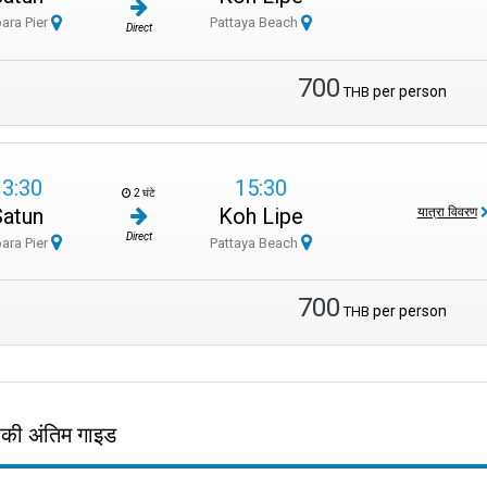
ara Pier
Pattaya Beach
Direct
700
per person
THB
13:30
15:30
2 घंटे
Satun
Koh Lipe
यात्रा विवरण
Direct
ara Pier
Pattaya Beach
700
per person
THB
आपकी अंतिम गाइड