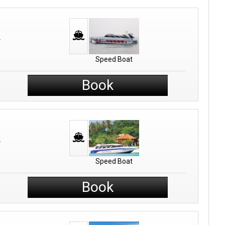
Speed Boat
Book
Speed Boat
Book