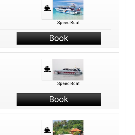
Speed Boat
Book
Speed Boat
Book