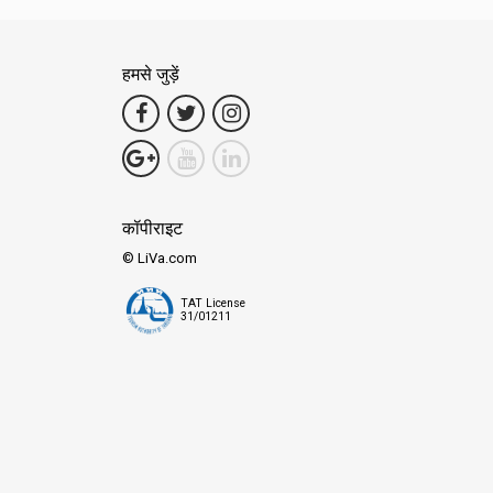
हमसे जुड़ें
कॉपीराइट
© LiVa.com
TAT License
31/01211