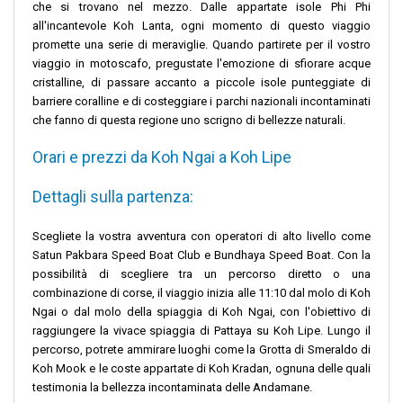
che si trovano nel mezzo. Dalle appartate isole Phi Phi
all'incantevole Koh Lanta, ogni momento di questo viaggio
promette una serie di meraviglie. Quando partirete per il vostro
viaggio in motoscafo, pregustate l'emozione di sfiorare acque
cristalline, di passare accanto a piccole isole punteggiate di
barriere coralline e di costeggiare i parchi nazionali incontaminati
che fanno di questa regione uno scrigno di bellezze naturali.
Orari e prezzi da Koh Ngai a Koh Lipe
Dettagli sulla partenza:
Scegliete la vostra avventura con operatori di alto livello come
Satun Pakbara Speed Boat Club e Bundhaya Speed Boat. Con la
possibilità di scegliere tra un percorso diretto o una
combinazione di corse, il viaggio inizia alle 11:10 dal molo di Koh
Ngai o dal molo della spiaggia di Koh Ngai, con l'obiettivo di
raggiungere la vivace spiaggia di Pattaya su Koh Lipe. Lungo il
percorso, potrete ammirare luoghi come la Grotta di Smeraldo di
Koh Mook e le coste appartate di Koh Kradan, ognuna delle quali
testimonia la bellezza incontaminata delle Andamane.