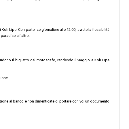
oh Lipe. Con partenze giornaliere alle 12:00, avrete la flessibilità
paradiso all'altro.
ncludono il biglietto del motoscafo, rendendo il viaggio a Koh Lipe
gione.
otazione al banco e non dimenticate di portare con voi un documento