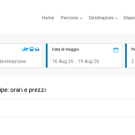
Home
Percorsi
Destinazioni
Stazi
Data di Viaggio
P
e: orari e prezzi