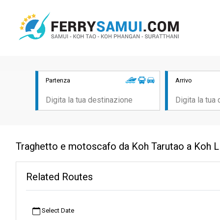
Partenza
Arrivo
Traghetto e motoscafo da Koh Tarutao a Koh Lip
Related Routes
Select Date