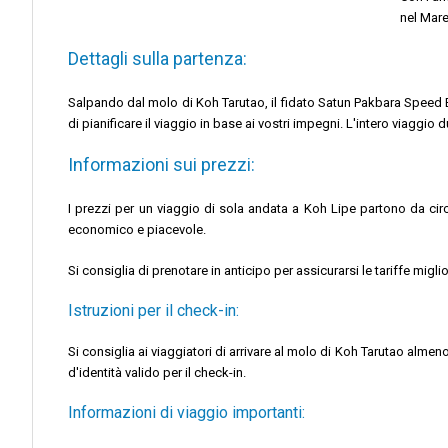
nel Mare
Dettagli sulla partenza:
Salpando dal molo di Koh Tarutao, il fidato Satun Pakbara Speed Boa
di pianificare il viaggio in base ai vostri impegni. L'intero viaggi
Informazioni sui prezzi:
I prezzi per un viaggio di sola andata a Koh Lipe partono da circa
economico e piacevole.
Si consiglia di prenotare in anticipo per assicurarsi le tariffe migl
Istruzioni per il check-in:
Si consiglia ai viaggiatori di arrivare al molo di Koh Tarutao alm
d'identità valido per il check-in.
Informazioni di viaggio importanti: