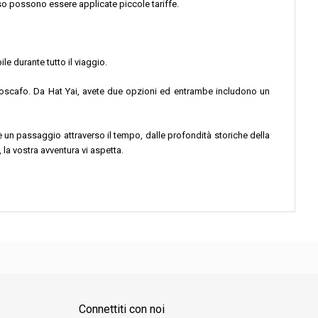
so possono essere applicate piccole tariffe.
e durante tutto il viaggio.
 motoscafo. Da Hat Yai, avete due opzioni ed entrambe includono un
 un passaggio attraverso il tempo, dalle profondità storiche della
la vostra avventura vi aspetta.
Connettiti con noi