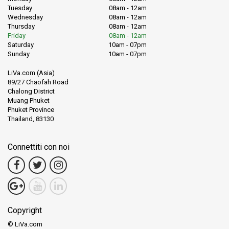
Tuesday
08am - 12am
Wednesday
08am - 12am
Thursday
08am - 12am
Friday
08am - 12am
Saturday
10am - 07pm
Sunday
10am - 07pm
LiVa.com (Asia)
89/27 Chaofah Road
Chalong District
Muang Phuket
Phuket Province
Thailand, 83130
Connettiti con noi
Copyright
© LiVa.com