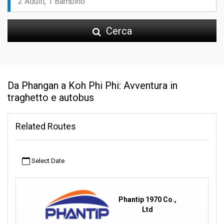
Cerca
Da Phangan a Koh Phi Phi: Avventura in
traghetto e autobus
Related Routes
Select Date
Phantip 1970 Co.,
Ltd