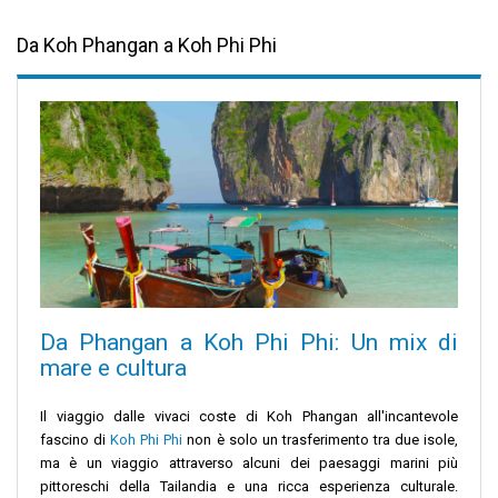
Da Koh Phangan a Koh Phi Phi
Da Phangan a Koh Phi Phi: Un mix di
mare e cultura
Il viaggio dalle vivaci coste di Koh Phangan all'incantevole
fascino di
Koh Phi Phi
non è solo un trasferimento tra due isole,
ma è un viaggio attraverso alcuni dei paesaggi marini più
pittoreschi della Tailandia e una ricca esperienza culturale.