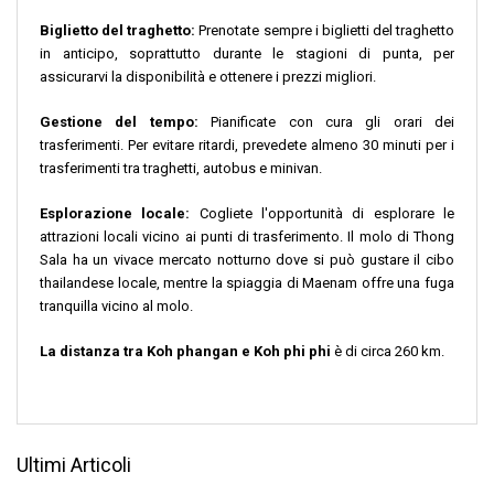
Biglietto del traghetto:
Prenotate sempre i biglietti del traghetto
in anticipo, soprattutto durante le stagioni di punta, per
assicurarvi la disponibilità e ottenere i prezzi migliori.
Gestione del tempo:
Pianificate con cura gli orari dei
trasferimenti. Per evitare ritardi, prevedete almeno 30 minuti per i
trasferimenti tra traghetti, autobus e minivan.
Esplorazione locale:
Cogliete l'opportunità di esplorare le
attrazioni locali vicino ai punti di trasferimento. Il molo di Thong
Sala ha un vivace mercato notturno dove si può gustare il cibo
thailandese locale, mentre la spiaggia di Maenam offre una fuga
tranquilla vicino al molo.
La distanza tra Koh phangan e Koh phi phi
è di circa 260 km.
Ultimi Articoli