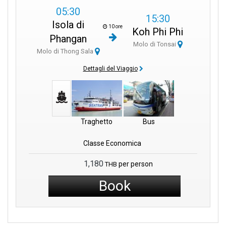
05:30
15:30
Isola di
10 ore
Koh Phi Phi
Phangan
Molo di Tonsai
Molo di Thong Sala
Dettagli del Viaggio
Traghetto
Bus
Classe Economica
1,180
per person
THB
Book