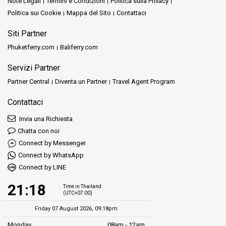
Note Legali
Termini e Condizioni
Politica sulla Privacy
Politica sui Cookie
Mappa del Sito
Contattaci
Siti Partner
Phuketferry.com
Baliferry.com
Servizi Partner
Partner Central
Diventa un Partner
Travel Agent Program
Contattaci
Invia una Richiesta
Chatta con noi
Connect by Messenger
Connect by WhatsApp
Connect by LINE
21:18
Time in Thailand
(UTC+07:00)
Friday 07 August 2026, 09:18pm
Monday
08am - 12am