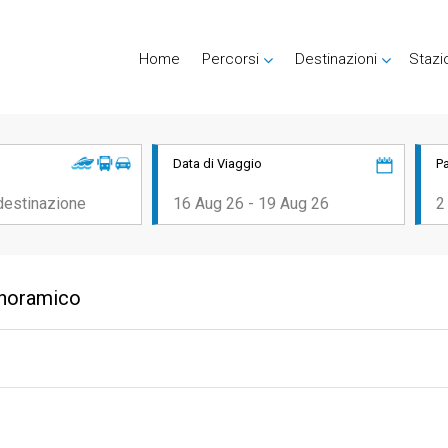
Home
Percorsi
Destinazioni
Stazi
Data di Viaggio
P
anoramico