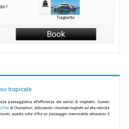
ggio
Traghetto
Book
so tropicale
ezza paesaggistica all'efficienza dei servizi di traghetto. Questo
i Pier
di Chumphon, utilizzando i rinomati traghetti ad alta velocità
zzonti, questa rotta offre un passaggio memorabile attraverso il