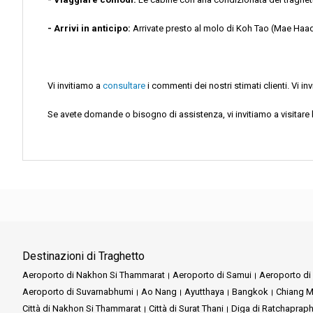
- Arrivi in anticipo:
Arrivate presto al molo di Koh Tao (Mae Haad Pi
Vi invitiamo a
consultare
i commenti dei nostri stimati clienti. Vi in
Se avete domande o bisogno di assistenza, vi invitiamo a visitare 
Destinazioni di Traghetto
Aeroporto di Nakhon Si Thammarat
Aeroporto di Samui
Aeroporto di 
Aeroporto di Suvarnabhumi
Ao Nang
Ayutthaya
Bangkok
Chiang M
Città di Nakhon Si Thammarat
Città di Surat Thani
Diga di Ratchaprap