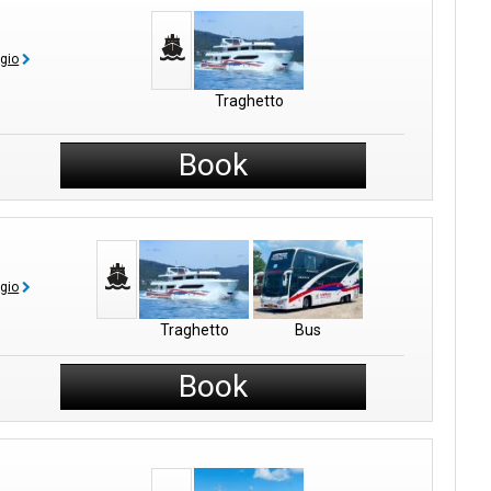
ggio
Traghetto
Book
ggio
Traghetto
Bus
Book