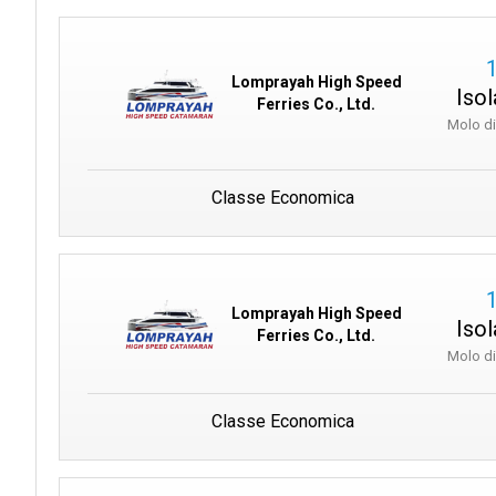
Lomprayah High Speed
Isol
Ferries Co., Ltd.
Molo d
Classe Economica
Lomprayah High Speed
Isol
Ferries Co., Ltd.
Molo d
Classe Economica