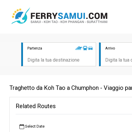
Partenza
Arrivo
Traghetto da Koh Tao a Chumphon - Viaggio p
Related Routes
Select Date