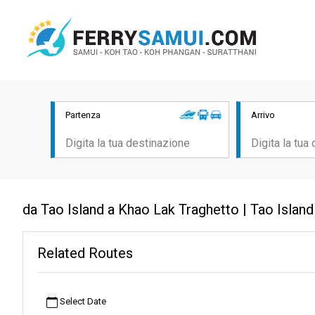
Partenza
Arrivo
da Tao Island a Khao Lak Traghetto | Tao Isla
Related Routes
Select Date