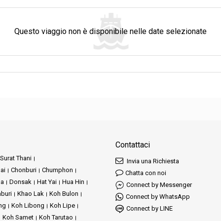
Questo viaggio non è disponibile nelle date selezionate
Contattaci
Surat Thani
Invia una Richiesta
ai
Chonburi
Chumphon
Chatta con noi
ha
Donsak
Hat Yai
Hua Hin
Connect by Messenger
buri
Khao Lak
Koh Bulon
Connect by WhatsApp
ng
Koh Libong
Koh Lipe
Connect by LINE
Koh Samet
Koh Tarutao