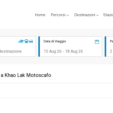
Home
Percorsi
Destinazioni
Stazi
Data di Viaggio
P
nd a Khao Lak Motoscafo