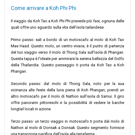
Come arrivare a Koh Phi Phi
Il viaggio da Koh Tao a Koh Phi Phi prevede più fasi, ognuna delle
quali offre uno sguardo sulla vita dell'isola tailandese.
Primo passo: sali a bordo di un motoscafo al molo di Koh Tao
Mae Haad. Questo molo, un centro vivace, è il punto di partenza
del tuo viaggio verso il molo di Thong Sala sull'isola di Phangan.
Questa tappa è l'ideale per ammirare la serena bellezza del Golfo
della Thailandia. Questo passaggio ti porta da Koh Tao a Koh
Phangan.
Secondo passo: dal molo di Thong Sala, noto per la sua
vicinanza alle feste della luna piena di Koh Phangan, prendi un
altro motoscafo per il molo di Nathon sull'isola di Samui. Il giro
offre panorami pittoreschi e la possibilità di vedere le barche
longtail locali in azione.
Terzo passo: un terzo viaggio in motoscafo ti porta dal molo di
Nathon al molo di Donsak a Donsak. Questo segmento fornisce
una transizione pacifica dall'isola alla terraferma.