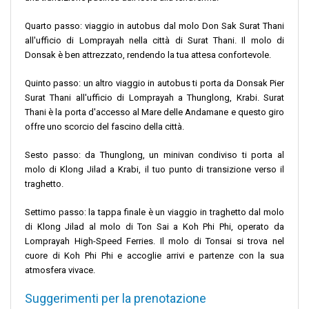
Quarto passo: viaggio in autobus dal molo Don Sak Surat Thani
all'ufficio di Lomprayah nella città di Surat Thani. Il molo di
Donsak è ben attrezzato, rendendo la tua attesa confortevole.
Quinto passo: un altro viaggio in autobus ti porta da Donsak Pier
Surat Thani all'ufficio di Lomprayah a Thunglong, Krabi. Surat
Thani è la porta d'accesso al Mare delle Andamane e questo giro
offre uno scorcio del fascino della città.
Sesto passo: da Thunglong, un minivan condiviso ti porta al
molo di Klong Jilad a Krabi, il tuo punto di transizione verso il
traghetto.
Settimo passo: la tappa finale è un viaggio in traghetto dal molo
di Klong Jilad al molo di Ton Sai a Koh Phi Phi, operato da
Lomprayah High-Speed ​​Ferries. Il molo di Tonsai si trova nel
cuore di Koh Phi Phi e accoglie arrivi e partenze con la sua
atmosfera vivace.
Suggerimenti per la prenotazione