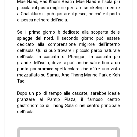
Mae Haad, Had Khom Beach. Mae Haad è l'isola più
piccola e il posto migliore per fare snorkeling, mentre
a Chaloklum si può gustare il pesce, poiché è il porto
di pesca nel nord dell'isola.
Se il primo giorno è dedicato alla scoperta delle
spiagge del nord, il secondo giorno può essere
dedicato alla comprensione migliore dell'interno
dell'isola. Qui si può trovare il piccolo parco naturale
dell'isola, la cascata di Phangan, la cascata più
grande dell'isola, dove si può anche salire fino a un
punto panoramico spettacolare che offre una vista
mozzafiato su Samui,
Ang Thong Marine Park
e
Koh
Tao
.
Dopo un po’ di tempo alle cascate, sarebbe ideale
pranzare al Pantip Plaza, il famoso centro
gastronomico di Thong Sala o nel centro principale
dell'isola.