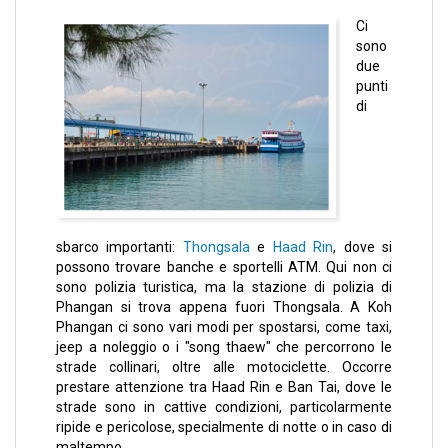
Ci
sono
due
punti
di
sbarco importanti:
Thongsala
e
Haad Rin
, dove si
possono trovare banche e sportelli ATM. Qui non ci
sono polizia turistica, ma la stazione di polizia di
Phangan si trova appena fuori Thongsala. A Koh
Phangan ci sono vari modi per spostarsi, come taxi,
jeep a noleggio o i "song thaew" che percorrono le
strade collinari, oltre alle motociclette. Occorre
prestare attenzione tra Haad Rin e Ban Tai, dove le
strade sono in cattive condizioni, particolarmente
ripide e pericolose, specialmente di notte o in caso di
maltempo.