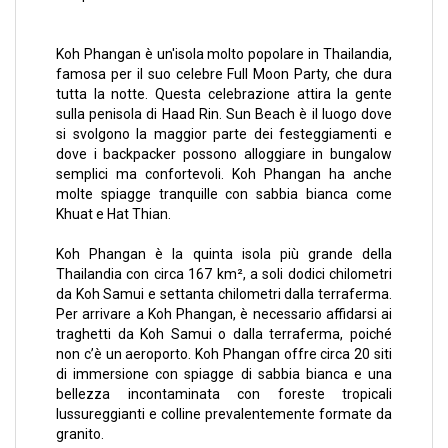
Koh Phangan è un'isola molto popolare in Thailandia,
famosa per il suo celebre Full Moon Party, che dura
tutta la notte. Questa celebrazione attira la gente
sulla penisola di Haad Rin. Sun Beach è il luogo dove
si svolgono la maggior parte dei festeggiamenti e
dove i backpacker possono alloggiare in bungalow
semplici ma confortevoli. Koh Phangan ha anche
molte spiagge tranquille con sabbia bianca come
Khuat e Hat Thian.
Koh Phangan è la quinta isola più grande della
Thailandia con circa 167 km², a soli dodici chilometri
da Koh Samui e settanta chilometri dalla terraferma.
Per arrivare a Koh Phangan, è necessario affidarsi ai
traghetti da Koh Samui o dalla terraferma, poiché
non c’è un aeroporto. Koh Phangan offre circa 20 siti
di immersione con spiagge di sabbia bianca e una
bellezza incontaminata con foreste tropicali
lussureggianti e colline prevalentemente formate da
granito.