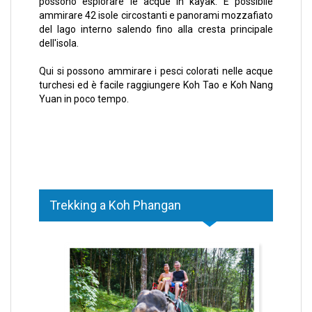
possono esplorare le acque in kayak. È possibile
ammirare 42 isole circostanti e panorami mozzafiato
del lago interno salendo fino alla cresta principale
dell'isola.
Qui si possono ammirare i pesci colorati nelle acque
turchesi ed è facile raggiungere Koh Tao e Koh Nang
Yuan in poco tempo.
Trekking a Koh Phangan