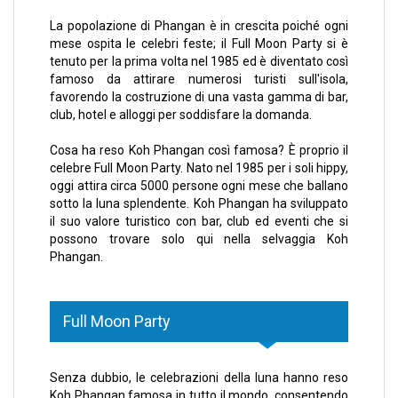
La popolazione di Phangan è in crescita poiché ogni
mese ospita le celebri feste; il Full Moon Party si è
tenuto per la prima volta nel 1985 ed è diventato così
famoso da attirare numerosi turisti sull'isola,
favorendo la costruzione di una vasta gamma di bar,
club, hotel e alloggi per soddisfare la domanda.
Cosa ha reso Koh Phangan così famosa? È proprio il
celebre Full Moon Party. Nato nel 1985 per i soli hippy,
oggi attira circa 5000 persone ogni mese che ballano
sotto la luna splendente. Koh Phangan ha sviluppato
il suo valore turistico con bar, club ed eventi che si
possono trovare solo qui nella selvaggia Koh
Phangan.
Full Moon Party
Senza dubbio, le celebrazioni della luna hanno reso
Koh Phangan famosa in tutto il mondo, consentendo