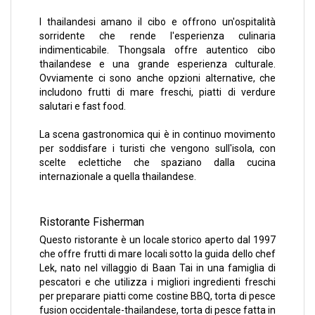
I thailandesi amano il cibo e offrono un'ospitalità
sorridente che rende l'esperienza culinaria
indimenticabile. Thongsala offre autentico cibo
thailandese e una grande esperienza culturale.
Ovviamente ci sono anche opzioni alternative, che
includono frutti di mare freschi, piatti di verdure
salutari e fast food.
La scena gastronomica qui è in continuo movimento
per soddisfare i turisti che vengono sull'isola, con
scelte eclettiche che spaziano dalla cucina
internazionale a quella thailandese.
Ristorante Fisherman
Questo ristorante è un locale storico aperto dal 1997
che offre frutti di mare locali sotto la guida dello chef
Lek, nato nel villaggio di Baan Tai in una famiglia di
pescatori e che utilizza i migliori ingredienti freschi
per preparare piatti come costine BBQ, torta di pesce
fusion occidentale-thailandese, torta di pesce fatta in