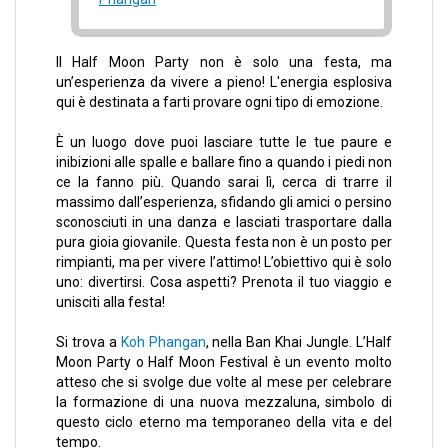
Il Half Moon Party non è solo una festa, ma
un’esperienza da vivere a pieno! L'energia esplosiva
qui è destinata a farti provare ogni tipo di emozione.
È un luogo dove puoi lasciare tutte le tue paure e
inibizioni alle spalle e ballare fino a quando i piedi non
ce la fanno più. Quando sarai lì, cerca di trarre il
massimo dall’esperienza, sfidando gli amici o persino
sconosciuti in una danza e lasciati trasportare dalla
pura gioia giovanile. Questa festa non è un posto per
rimpianti, ma per vivere l’attimo! L’obiettivo qui è solo
uno: divertirsi. Cosa aspetti? Prenota il tuo viaggio e
unisciti alla festa!
Si trova a
Koh Phangan
, nella
Ban Khai Jungle
. L’Half
Moon Party o Half Moon Festival è un evento molto
atteso che si svolge due volte al mese per celebrare
la formazione di una nuova mezzaluna, simbolo di
questo ciclo eterno ma temporaneo della vita e del
tempo.