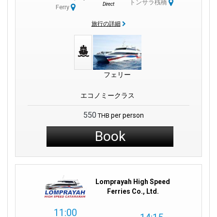
トンサラ桟橋
Direct
Ferry
旅行の詳細
フェリー
エコノミークラス
550
per person
THB
Book
Lomprayah High Speed
Ferries Co., Ltd.
11:00