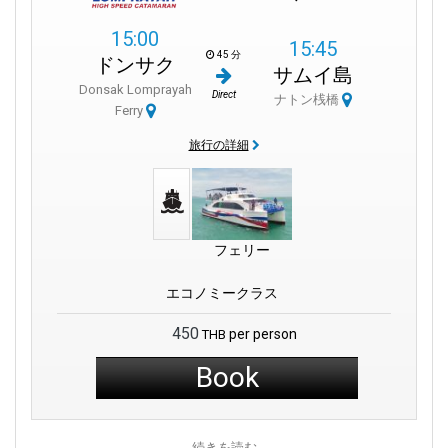
15:00
15:45
45 分
ドンサク
サムイ島
Donsak Lomprayah
Direct
ナトン桟橋
Ferry
旅行の詳細
フェリー
エコノミークラス
450
per person
THB
Book
続きを読む