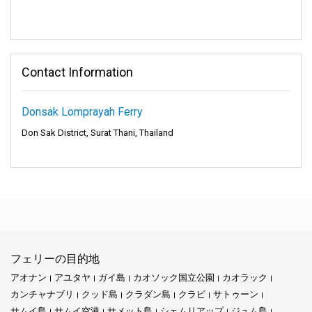
Contact Information
Donsak Lomprayah Ferry
Don Sak District, Surat Thani, Thailand
フェリーの目的地
アオナン
アユタヤ
ガイ島
カオソック国立公園
カオラック
カンチャナブリ
クッド島
クラダン島
クラビ
サトゥーン
サムイ島
サムイ空港
サメット島
シェムリアップ
ジュム島