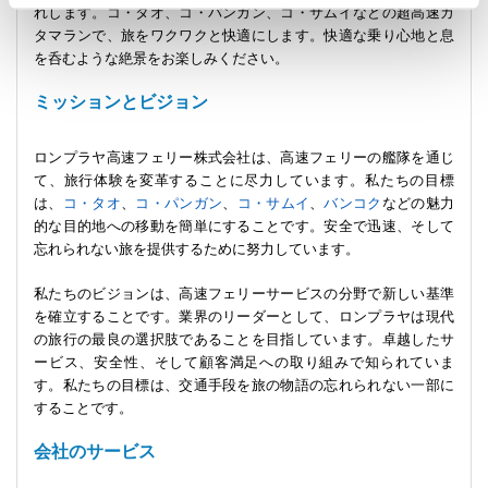
れします。コ・タオ、コ・パンガン、コ・サムイなどの超高速カ
タマランで、旅をワクワクと快適にします。快適な乗り心地と息
を呑むような絶景をお楽しみください。
ミッションとビジョン
ロンプラヤ高速フェリー株式会社は、高速フェリーの艦隊を通じ
て、旅行体験を変革することに尽力しています。私たちの目標
は、
コ・タオ
、
コ・パンガン
、
コ・サムイ
、
バンコク
などの魅力
的な目的地への移動を簡単にすることです。安全で迅速、そして
忘れられない旅を提供するために努力しています。
私たちのビジョンは、高速フェリーサービスの分野で新しい基準
を確立することです。業界のリーダーとして、ロンプラヤは現代
の旅行の最良の選択肢であることを目指しています。卓越したサ
ービス、安全性、そして顧客満足への取り組みで知られていま
す。私たちの目標は、交通手段を旅の物語の忘れられない一部に
することです。
会社のサービス