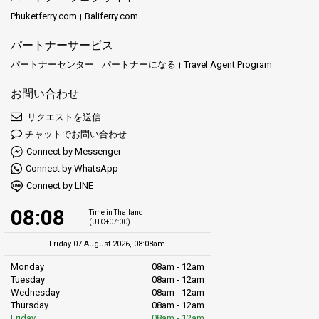
Phuketferry.com
Baliferry.com
パートナーサービス
パートナーセンター
パートナーになる
Travel Agent Program
お問い合わせ
リクエストを送信
チャットでお問い合わせ
Connect by Messenger
Connect by WhatsApp
Connect by LINE
08:08
Time in Thailand
(UTC+07:00)
Friday 07 August 2026, 08:08am
Monday
08am - 12am
Tuesday
08am - 12am
Wednesday
08am - 12am
Thursday
08am - 12am
Friday
08am - 12am