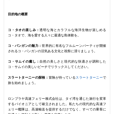
目的地の概要
コ・タオの楽しみ：
透明な海とカラフルな海洋生物が楽しめる
コ・タオで、海を愛する人々に最適な島体験を。
コ・パンガンの魅力：
世界的に有名なフルムーンパーティが開催
されるコ・パンガンの活気ある文化と祝祭に浸りましょう。
コ・サムイの癒し：
自然の美しさと現代的な快適さが調和した
コ・サムイの美しいビーチでリラックスしてください。
スラートターニーの探検：
冒険が待っている
スラートターニー
で
旅を始めましょう。
ロンプラヤ高速フェリー株式会社は、タイ湾を通じた旅行を変革
するパイオニアとして確立されました。私たちの現代的な高速フ
ェリー艦隊は、高速輸送を提供するだけでなく、すべての乗客に