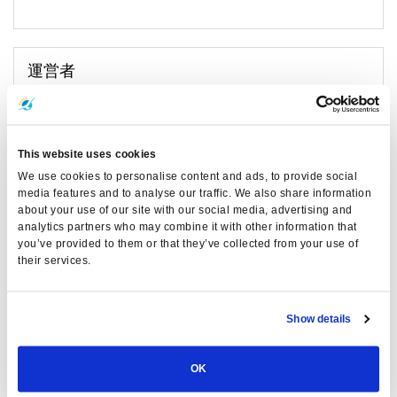
運営者
This website uses cookies
We use cookies to personalise content and ads, to provide social
media features and to analyse our traffic. We also share information
about your use of our site with our social media, advertising and
analytics partners who may combine it with other information that
you’ve provided to them or that they’ve collected from your use of
their services.
Show details
ロンプラヤ：タイ湾の宝物へのゲートウェイ！
OK
ロンプラヤの高速フェリーは、タイ湾のトップスポットへとお連