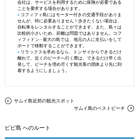
会社は、サービスを利用するために保険が必要である
ことを要求する場合があります。
»
コフィフィ島にはモーター付きの交通手段がありま
せんが、特に必要ありません！歩きたくない場合は、
自転車をレンタルすることができます。また、島々は
比較的小さいため、距離は問題ではありません。コフ
ィフィドン - 最大の島では、地元の人に支払いをして
ボートで移動することができます。
»
リラックスを求めるなら、トンサイからできるだけ
離れて、近くのビーチへ行く際は、できるだけ早く出
発して、ビーチを埋め尽くす観光客の団体より先に到
着するようにしましょう。
サムイ島近郊の観光スポット
サムイ島のベストビーチ
ピピ島 へのルート