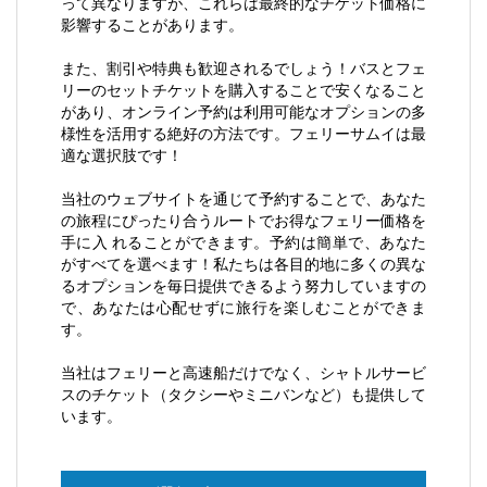
って異なりますが、これらは最終的なチケット価格に
影響することがあります。
また、割引や特典も歓迎されるでしょう！バスとフェ
リーのセットチケットを購入することで安くなること
があり、オンライン予約は利用可能なオプションの多
様性を活用する絶好の方法です。
フェリーサムイ
は最
適な選択肢です！
当社のウェブサイトを通じて予約することで、あなた
の旅程にぴったり合うルートでお得なフェリー価格を
手に入 れることができます。予約は簡単で、あなた
がすべてを選べます！私たちは各目的地に多くの異な
るオプションを毎日提供できるよう努力していますの
で、あなたは心配せずに旅行を楽しむことができま
す。
当社はフェリーと高速船だけでなく、シャトルサービ
スのチケット（タクシーやミニバンなど）も提供して
います。