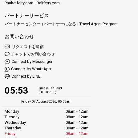
Phuketferry.com
Baliferry.com
パートナーサービス
パートナーセンター
パートナーになる
Travel Agent Program
お問い合わせ
リクエストを送信
チャットでお問い合わせ
Connect by Messenger
Connect by WhatsApp
Connect by LINE
05:53
Time in Thailand
(UTC+07:00)
Friday 07 August 2026, 05:53am
Monday
08am - 12am
Tuesday
08am - 12am
Wednesday
08am - 12am
Thursday
08am - 12am
Friday
08am - 12am