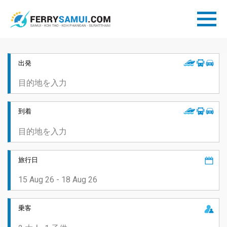
出発
到着
旅行日
乗客