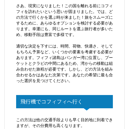
さあ、現実になりました！この国を離れる前にコフィ
フィを訪れたいという思いが固まりました。では、ど
の方法で行くかを選ぶ時が来ました！旅をスムーズに
するために、あらゆるオプションを検討する必要があ
ります。幸運にも、同じルートを選ぶ旅行者が多いた
め、移動手段は豊富で多様です。
適切な決定を下すには、時間、荷物、快適さ、そして
もちろん予算など、いくつかの要素を考慮する必要が
あります。フィフィ諸島はパンガー湾に位置し、
プー
ケット
と
クラビ
の中間にあるため、湾からの移動は組
み合わせた旅程が必要です。しかし、どの方法を組み
合わせるかはあなた次第です。あなたの希望に最も合
った選択を見つけてください。
飛行機でコフィフィへ行く
この方法は他の交通手段よりも早く目的地に到着でき
ますが、その分費用も高くなります。