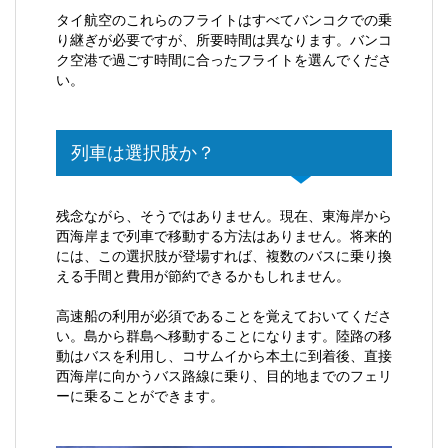
タイ航空のこれらのフライトはすべてバンコクでの乗
り継ぎが必要ですが、所要時間は異なります。バンコ
ク空港で過ごす時間に合ったフライトを選んでくださ
い。
列車は選択肢か？
残念ながら、そうではありません。現在、東海岸から
西海岸まで列車で移動する方法はありません。将来的
には、この選択肢が登場すれば、複数のバスに乗り換
える手間と費用が節約できるかもしれません。
高速船の利用が必須であることを覚えておいてくださ
い。島から群島へ移動することになります。陸路の移
動はバスを利用し、コサムイから本土に到着後、直接
西海岸に向かうバス路線に乗り、目的地までのフェリ
ーに乗ることができます。