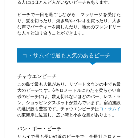
る人にはほとんど人がいないビーチもあります。
ビーチで一日を過ごしながら、マッサージを受けた
り、髪を切ったり、焼き鳥やパレオを買ったり、大き
な声でパーティーを楽しんだり、地元のフレンドリー
な人々と知り合うことができます。
コ・サムイで最も人気のあるビーチ
チャウエンビーチ
この島で最も人気があり、リゾートタウンの中でも最
大のビーチです。6キロメートルにわたる柔らかい白
砂のビーチには、数え切れないほどのバー、レストラ
ン、ショッピングスポットが並んでいます。宿泊施設
の選択肢も豊富です。チャウエンビーチは
コ・サムイ
の東海岸に位置し、広い湾と小さな島があります。
バン・ポー・ビーチ
サムイで最も長い砂浜のビーチで、全長11キロメー