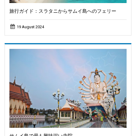
旅行ガイド：スラタニからサムイ島へのフェリー
19 August 2024
サムイ島で最も興味深い寺院