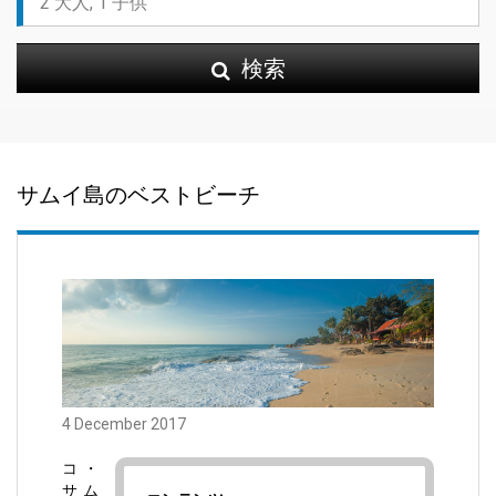
検索
サムイ島のベストビーチ
4 December 2017
コ・
サム