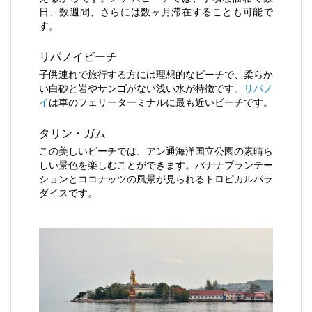
日、数週間、さらには数ヶ月滞在することも可能で
す。
リパノイビーチ
子供連れで旅行する方には理想的なビーチで、柔らか
い白砂と岩やサンゴがない浅い水が特徴です。
リパノ
イ
は車のフェリーターミナルに最も近いビーチです。
タリン・ガム
この美しいビーチでは、アン通海洋国立公園の素晴ら
しい景色を楽しむことができます。バナナプランテー
ションとココナッツの風景が見られるトロピカルパラ
ダイスです。