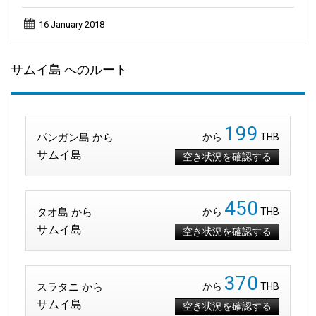
16 January 2018
サムイ島 へのルート
199
パンガン島 から
から
THB
サムイ島
空き状況を確認する
450
タオ島 から
から
THB
サムイ島
空き状況を確認する
370
スラタニ から
から
THB
サムイ島
空き状況を確認する