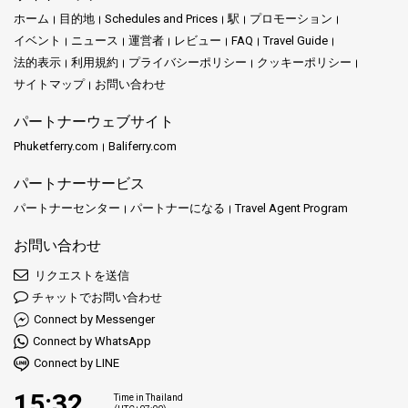
ホーム
目的地
Schedules and Prices
駅
プロモーション
イベント
ニュース
運営者
レビュー
FAQ
Travel Guide
法的表示
利用規約
プライバシーポリシー
クッキーポリシー
サイトマップ
お問い合わせ
パートナーウェブサイト
Phuketferry.com
Baliferry.com
パートナーサービス
パートナーセンター
パートナーになる
Travel Agent Program
お問い合わせ
リクエストを送信
チャットでお問い合わせ
Connect by Messenger
Connect by WhatsApp
Connect by LINE
15:32
Time in Thailand