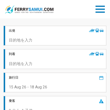
出発
到着
旅行日
乗客