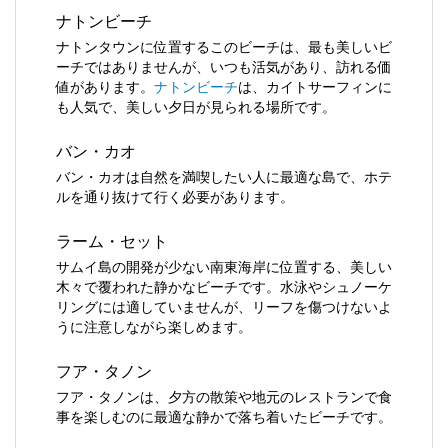
ナトンビーチ
ナトンタウンに位置するこのビーチは、最も美しいビ
ーチではありませんが、いつも活気があり、訪れる価
値があります。
ナトンビーチ
は、カイトサーフィンに
も人気で、美しい夕日が見られる場所です。
バン・カオ
バン・カオは自然を満喫したい人に最適な島で、ホテ
ルを通り抜けて行く必要があります。
ラーム・セット
サムイ島の開発が少ない南東海岸に位置する、美しい
木々で覆われた静かなビーチです。水泳やシュノーケ
リングには適していませんが、リーフを傷つけないよ
うに注意しながら楽しめます。
フア・タノン
フア・タノンは、夕方の散策や地元のレストランで食
事を楽しむのに最適な静かで落ち着いたビーチです。