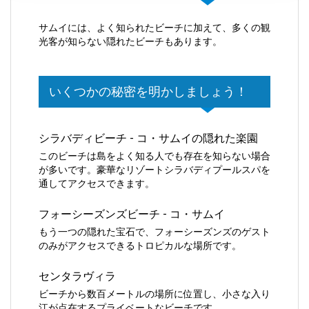
サムイには、よく知られたビーチに加えて、多くの観
光客が知らない隠れたビーチもあります。
いくつかの秘密を明かしましょう！
シラバディビーチ - コ・サムイの隠れた楽園
このビーチは島をよく知る人でも存在を知らない場合
が多いです。豪華なリゾートシラバディプールスパを
通してアクセスできます。
フォーシーズンズビーチ - コ・サムイ
もう一つの隠れた宝石で、フォーシーズンズのゲスト
のみがアクセスできるトロピカルな場所です。
センタラヴィラ
ビーチから数百メートルの場所に位置し、小さな入り
江が点在するプライベートなビーチです。