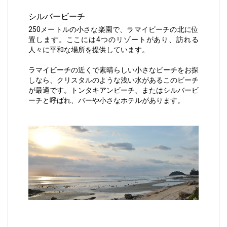
シルバービーチ
250メートルの小さな楽園で、ラマイビーチの北に位
置します。ここには4つのリゾートがあり、訪れる
人々に平和な場所を提供しています。
ラマイビーチの近くで素晴らしい小さなビーチをお探
しなら、クリスタルのような浅い水があるこのビーチ
が最適です。トンタキアンビーチ、またはシルバービ
ーチと呼ばれ、バーや小さなホテルがあります。