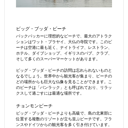
ビッグ・ブッダ・ビーチ
バックパッカーに理想的なビーチで、最大のアトラク
ションはワット・プラヤイ、大仏の寺院です。このビ
ーチは空港に最も近く、ナイトライフ、レストラン、
ホテル、ダイブショップ、イギリスのパブ、クラブ、
そして多くのスーパーマーケットがあります。
ビッグ・ブッダ・ビーチの訪問は忘れられないものと
なるでしょう。世界中から観光客が集まり、ビーチの
どの場所からも巨大な仏像を見ることができます。こ
のビーチは「バンラック」とも呼ばれており、リラッ
クスして過ごすには最適な場所です。
チョンモンビーチ
ビッグ・ブッダ・ビーチよりも高級で、島の北東部に
位置する複数のリゾートが立ち並ぶビーチです。フラ
ンスやドイツからの観光客を多く引き付けています。