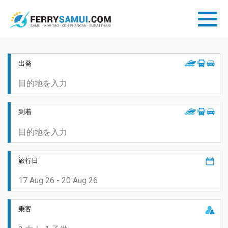
出発
到着
旅行日
乗客