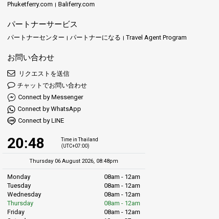
Phuketferry.com
Baliferry.com
パートナーサービス
パートナーセンター
パートナーになる
Travel Agent Program
お問い合わせ
リクエストを送信
チャットでお問い合わせ
Connect by Messenger
Connect by WhatsApp
Connect by LINE
20:48
Time in Thailand
(UTC+07:00)
Thursday 06 August 2026, 08:48pm
Monday
08am - 12am
Tuesday
08am - 12am
Wednesday
08am - 12am
Thursday
08am - 12am
Friday
08am - 12am