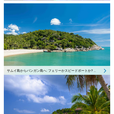
サムイ島からパンガン島へ: フェリーかスピードボートか? 私の回答