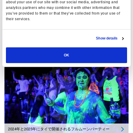
about your use of our site with our social media, advertising and
バックは当社にとって重要であり、お客様のお手伝いをいたし
analytics partners who may combine it with other information that
ます。
you’ve provided to them or that they’ve collected from your use of
their services.
Show details
最新記事
OK
2024年と2025年にタイで開催されるフルムーンパーティー