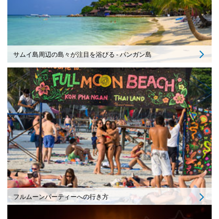
サムイ島周辺の島々が注目を浴びる - パンガン島
フルムーンパーティーへの行き方