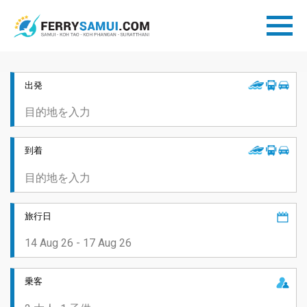
出発
到着
旅行日
乗客