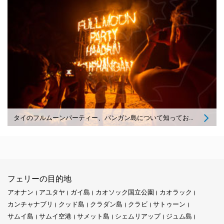
タイのフルムーンパーティー、パンガン島について知っておくべきことすべて
フェリーの目的地
アオナン
アユタヤ
ガイ島
カオソック国立公園
カオラック
カンチャナブリ
クッド島
クラダン島
クラビ
サトゥーン
サムイ島
サムイ空港
サメット島
シェムリアップ
ジュム島