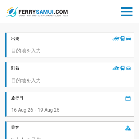
出発
到着
旅行日
乗客