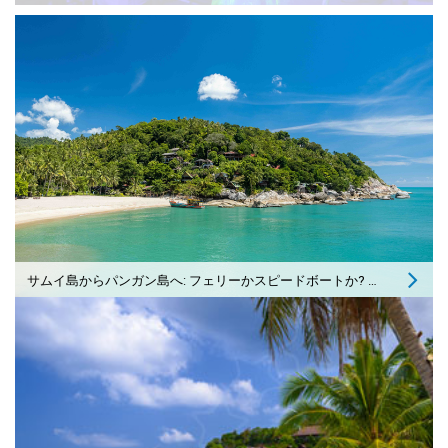
サムイ島からパンガン島へ: フェリーかスピードボートか? 私の回答