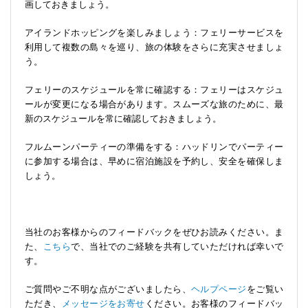
画しておきましょう。
アイランドホッピングを楽しみましょう：フェリーサービスを
利用して複数の島々を巡り、旅の体験をさらに充実させましょ
う。
フェリーのスケジュールを常に確認する：フェリーはスケジュ
ールが変更になる場合があります。スムーズな旅のために、最
新のスケジュールを常に確認しておきましょう。
フルムーンパーティーの準備をする：ハッドリンでパーティー
に参加する場合は、早めに宿泊施設を予約し、安全を確保しま
しょう。
当社のお客様からのフィードバックをぜひお読みください。ま
た、
こちら
で、当社でのご経験を共有していただければ幸いで
す。
ご質問やご不明な点がございましたら、
ヘルプページ
をご覧い
ただき、
メッセージをお寄せ
ください。お客様のフィードバッ