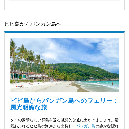
ピピ島からパンガン島へ
ピピ島からパンガン島へのフェリー：
風光明媚な旅
タイの素晴らしい群島を巡る魅惑的な旅に出かけましょう。活
気あふれるピピ島の海岸から出発し、
パンガン島
の静かな隠れ