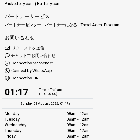
Phuketferry.com
Baliferry.com
パートナーサービス
パートナーセンター
パートナーになる
Travel Agent Program
お問い合わせ
リクエストを送信
チャットでお問い合わせ
Connect by Messenger
Connect by WhatsApp
Connect by LINE
01:17
Time in Thailand
(UTC+07:00)
Sunday 09 August 2026, 01:17am
Monday
08am - 12am
Tuesday
08am - 12am
Wednesday
08am - 12am
Thursday
08am - 12am
Friday
08am - 12am