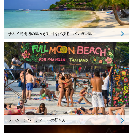
サムイ島周辺の島々が注目を浴びる - パンガン島
フルムーンパーティーへの行き方