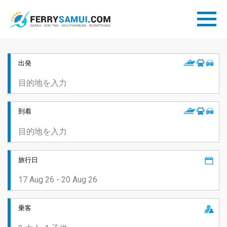
出発
到着
旅行日
乗客