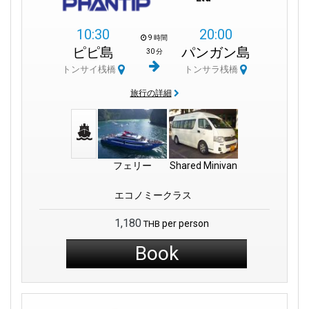
10:30
20:00
9 時間
ピピ島
パンガン島
30 分
トンサイ桟橋
トンサラ桟橋
旅行の詳細
フェリー
Shared Minivan
エコノミークラス
1,180
per person
THB
Book