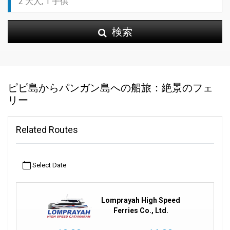
検索
ピピ島からパンガン島への船旅：絶景のフェ
リー
Related Routes
Select Date
Lomprayah High Speed
Ferries Co., Ltd.