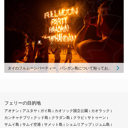
タイのフルムーンパーティー、パンガン島について知っておくべきことすべて
フェリーの目的地
アオナン
アユタヤ
ガイ島
カオソック国立公園
カオラック
カンチャナブリ
クッド島
クラダン島
クラビ
サトゥーン
サムイ島
サムイ空港
サメット島
シェムリアップ
ジュム島