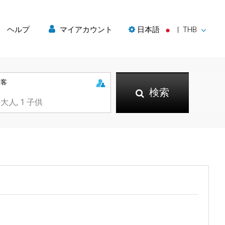
ヘルプ
マイアカウント
日本語
|
THB
乗客
検索