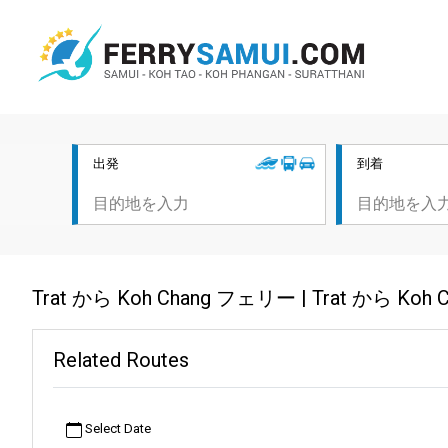
出発
到着
Trat から Koh Chang フェリー | Trat から K
Related Routes
Select Date