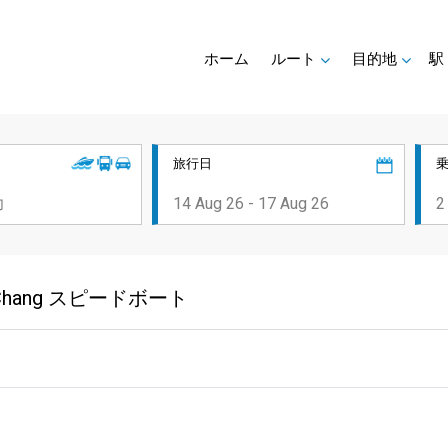
ホーム
ルート
目的地
駅
旅行日
oh Chang スピードボート