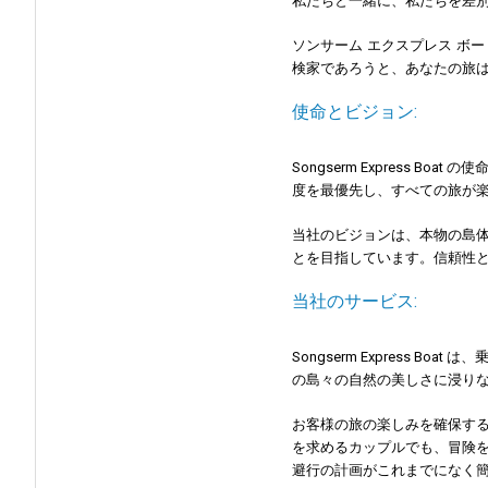
私たちと一緒に、私たちを差
ソンサーム エクスプレス 
検家であろうと、あなたの旅
使命とビジョン:
Songserm Expres
度を最優先し、すべての旅が
当社のビジョンは、本物の島
とを目指しています。信頼性
当社のサービス:
Songserm Expres
の島々の自然の美しさに浸り
お客様の旅の楽しみを確保す
を求めるカップルでも、冒険を求
避行の計画がこれまでになく