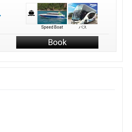
るユニークな場所です。緑色の海でカヤックに乗れば、海の動物
着きます。
Speed Boat
バス
エキサイティングなダイビングを体験したいですか?アン・トン海
Book
思い出深いものとなるでしょう。
は美味しい食べ物やワクワクするような冒険が溢れ、スラタニの