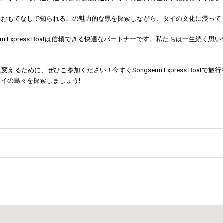
いおもてなしで知られるこの魅力的な県を探索しながら、タイの文化に浸って
erm Express Boatは信頼できる快適なパートナーです。私たちは一生
えるために、ぜひご参加ください！今すぐSongserm Express Boa
イの島々を探索しましょう!