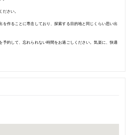
ください。
続く思い出を作ることに専念しており、探索する目的地と同じくらい思い出
tで旅行を予約して、忘れられない時間をお過ごしください。気楽に、快適