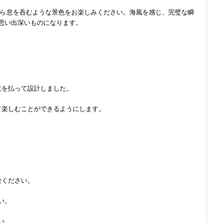
から息を呑むような景色をお楽しみください。海風を感じ、完璧な瞬
思い出深いものになります。
意を払って設計しました。
て楽しむことができるようにします。
験ください。
い。
い。