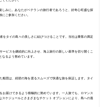
してください。
お楽しみに。あなたがベテランの旅行者であろうと、好奇心旺盛な探
検にご参加ください。
供し、旅行者をタイの島々の美しさに結びつけることです。当社は乗客の満足
サービスを継続的に向上させ、海上旅行の新しい基準を切り開くこ
となるよう努めています。
の行き届いた船団は、紺碧の海を渡るスムーズで快適な旅を保証します。タイ
。
をお届けできるよう積極的に努めています。一人旅でも、ロマンス
す。便利なスケジュールとさまざまなチケット オプションにより、島への逃