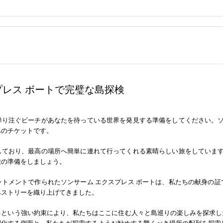
プレス ボートで完璧な島探検
降り注ぐビーチがあなたを待っている世界を発見する準備をしてください。ソ
へのチケットです。
しており、最高の場所へ簡単に連れて行ってくれる素晴らしい旅をしています
旅の準備をしましょう。
ットメントで作られたソンサーム エクスプレス ボートは、私たちの献身の
ペストリーを織り上げてきました。
るという強い約束により、私たちはここに住む人々と島巡りの楽しみを探求し