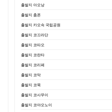
출발지 아오낭
출발지 춤폰
출발지 카오속 국립공원
출발지 코끄라단
출발지 코따오
출발지 코란타
출발지 코리페
출발지 코막
출발지 코묵
출발지 코사무이
출발지 코야오노이