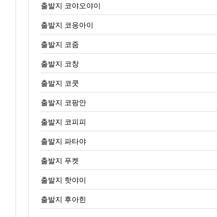
출발지 코야오야이
출발지 코응아이
출발지 코줌
출발지 코창
출발지 코쿳
출발지 코팡안
출발지 코피피
출발지 파타야
출발지 푸켓
출발지 핫야이
출발지 후아힌