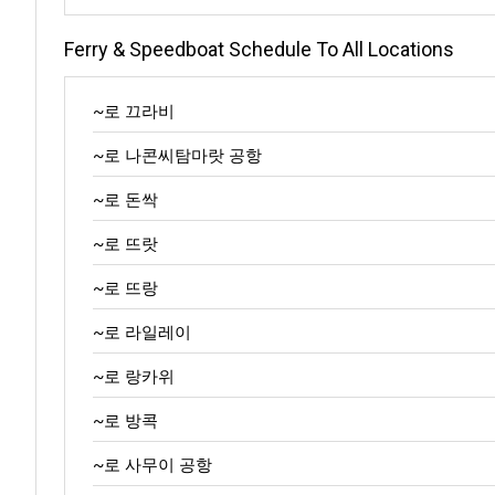
Ferry & Speedboat Schedule To All Locations
~로 끄라비
~로 나콘씨탐마랏 공항
~로 돈싹
~로 뜨랏
~로 뜨랑
~로 라일레이
~로 랑카위
~로 방콕
~로 사무이 공항