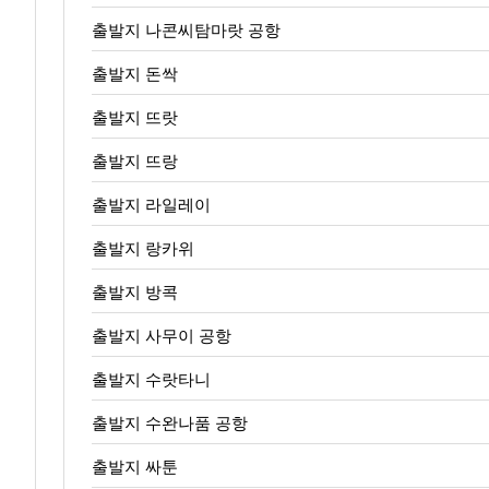
출발지 나콘씨탐마랏 공항
출발지 돈싹
출발지 뜨랏
출발지 뜨랑
출발지 라일레이
출발지 랑카위
출발지 방콕
출발지 사무이 공항
출발지 수랏타니
출발지 수완나품 공항
출발지 싸툰