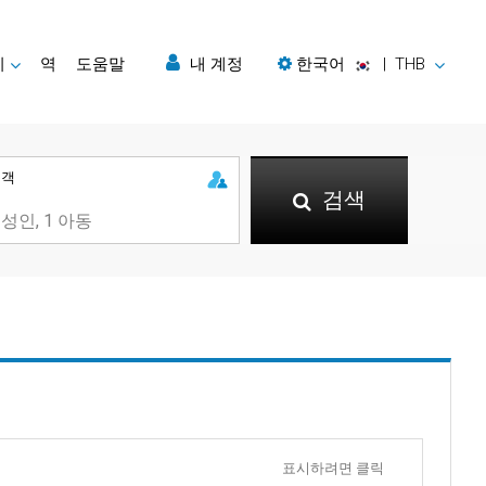
지
역
도움말
내 계정
한국어
|
THB
승객
검색
표시하려면 클릭