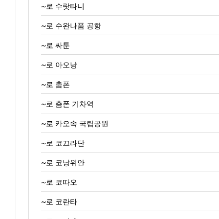
~로 수랏타니
~로 수완나품 공항
~로 싸툰
~로 아오낭
~로 춤폰
~로 춤폰 기차역
~로 카오속 국립공원
~로 코끄라단
~로 코낭위안
~로 코따오
~로 코란타