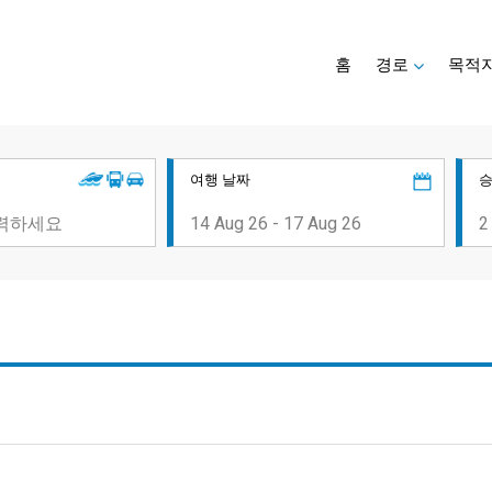
홈
경로
목적
여행 날짜