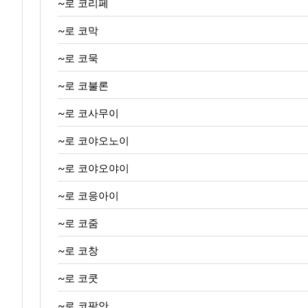
~로 코리페
~로 코막
~로 코묵
~로 코불론
~로 코사무이
~로 코야오노이
~로 코야오야이
~로 코응아이
~로 코줌
~로 코창
~로 코쿳
~로 코팡안