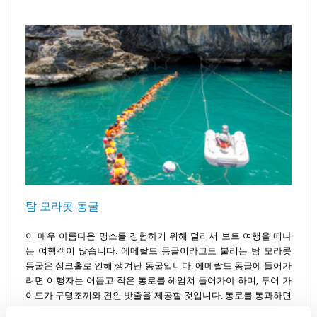
탐 모라콧 동굴
이 매우 아름다운 명소를 경험하기 위해 멀리서 보트 여행을 떠나
는 여행객이 많습니다. 에메랄드 동굴이라고도 불리는 탐 모라콧
동굴은 싱크홀로 인해 생겨난 동굴입니다. 에메랄드 동굴에 들어가
려면 여행자는 어둡고 작은 통로를 헤엄쳐 들어가야 하며, 투어 가
이드가 구명조끼와 견인 밧줄을 제공할 것입니다. 통로를 통과하면
초록빛 에메랄드빛 바닷물이 있는 보호된 해변을 만나게 되는데,