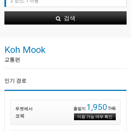
검색
Koh Mook
교통편
인기 경로
1,950
푸켓에서
출발지
THB
코묵
이용 가능 여부 확인