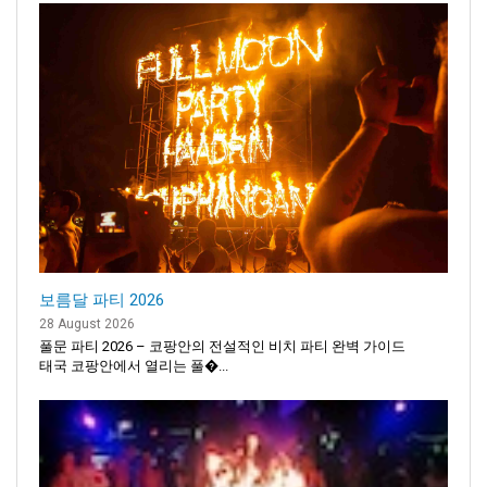
보름달 파티 2026
28 August 2026
풀문 파티 2026 – 코팡안의 전설적인 비치 파티 완벽 가이드
태국 코팡안에서 열리는 풀�...