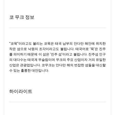
코 무크 정보
“코묵"이라고도 불리는 코묵은 태국 남부의 안다만 해안에 위치한
작은 섬으로 낙원의 조각이라고도 불립니다. 태국어로 '묵'은 진주
를 의미하기 때문에 이 섬은 '진주 섬'이라고 불립니다. 진주섬 인구
의 대다수는 태국계 무슬림이며 무크의 주요 산업이자 거의 유일한
산업은 관광업입니다. 코무크는 안다만 해의 번잡한 섬들을 대신할
수 있는 훌륭한 대안입니다.
하이라이트