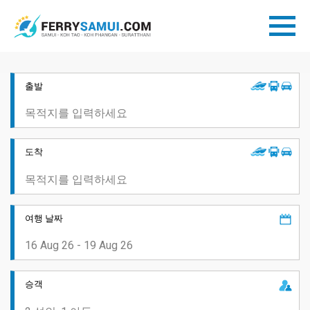
출발
도착
여행 날짜
승객