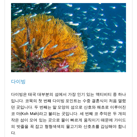
다이빙
다이빙은 태국 대부분의 섬에서 가장 인기 있는 액티비티 중 하나
입니다. 코묵의 첫 번째 다이빙 포인트는 수중 결혼식이 처음 열렸
던 곳입니다. 두 번째는 말 모양의 섬으로 산호와 해초로 이루어진
코 마(Koh Mah)라고 불리는 곳입니다. 세 번째 코 추악은 두 개의
작은 섬이 모여 있는 곳으로 물이 빠르게 움직이기 때문에 가이드
의 밧줄을 꼭 잡고 형형색색의 물고기와 산호초를 감상해야 합니
다.