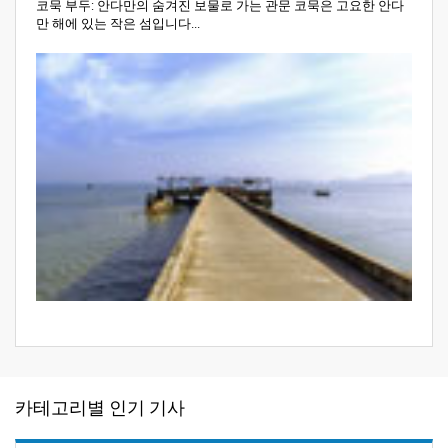
코묵 부두: 안다만의 숨겨진 보물로 가는 관문 코묵은 고요한 안다
만 해에 있는 작은 섬입니다...
카테고리별 인기 기사