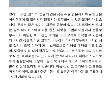
크라비, 푸켓, 코피피, 코란타 같은 곳을 주로 방문하기 때문에 많은
여행객에게 잘 알려지지 않았지만 코무크에는 많은 볼거리가 있습
니다. 무크는 작은 섬이기 때문에 공항이 없습니다. 트랑에서 오시
는 경우 미니버스와 페리를 합친 티켓을 구입해 마을에서 콴퉁쿠
부두까지 이동한 후 30분간 페리를 타고 코묵에 도착할 수 있습니
다. 2시간 정도 떨어진 코피피나 푸켓의 라사다 부두에서 3시간 정
도 걸리는 코묵 섬까지 가는 스피드보트 여행을 예약할 수도 있으
며, 도중에 여러 섬에 정차할 수도 있습니다. 코 란타는 스피드보트
로 50분, 코 리페는 2시간 거리에 있으며 파타야 비치에서 스피드보
트가 출발합니다. 코응아이는 코묵과 매우 가까워 스피드보트로 20
분이면 섬에 도착할 수 있습니다. 이웃 섬인 코 크라단과 코 불론도
마찬가지이며, 코 크라단은 15분, 코 불론은 아름다운 코 무크에서
1시간 거리에 있습니다.