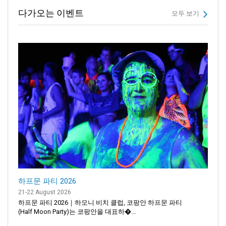
다가오는 이벤트
모두 보기
하프문 파티 2026
21-22 August 2026
하프문 파티 2026｜하모니 비치 클럽, 코팡안 하프문 파티
(Half Moon Party)는 코팡안을 대표하�...