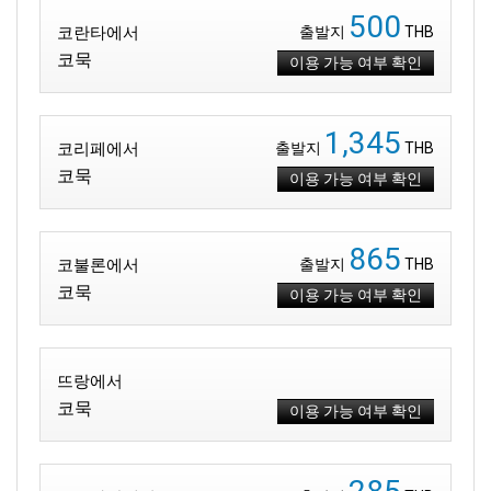
500
코란타에서
출발지
THB
코묵
이용 가능 여부 확인
1,345
코리페에서
출발지
THB
코묵
이용 가능 여부 확인
865
코불론에서
출발지
THB
코묵
이용 가능 여부 확인
뜨랑에서
코묵
이용 가능 여부 확인