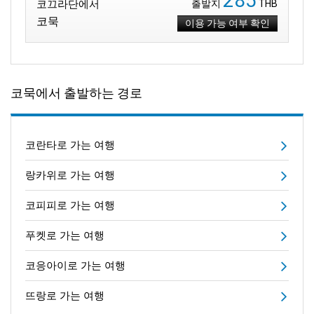
285
코끄라단에서
출발지
THB
코묵
이용 가능 여부 확인
코묵에서 출발하는 경로
코란타로 가는 여행
랑카위로 가는 여행
코피피로 가는 여행
푸켓로 가는 여행
코응아이로 가는 여행
뜨랑로 가는 여행