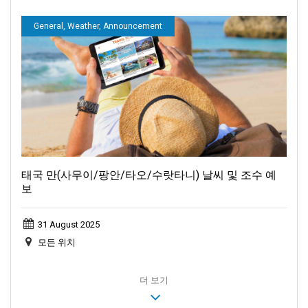
General, Weather, Announcement
태국 만(사무이/팡안/타오/수랏타니) 날씨 및 조수 예
보
31 August 2025
모든 위치
더 보기