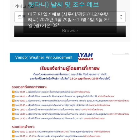
랏타니) 날씨 및 조수 예보
카테고리별
태국 만 일기예보 (사무이/팡안/타오/수랏
타니) 2025년 9월 29일 ~ 10월 4일. 9월 29
일 (월) 기온: 32°...
Vendor, Weather, Announcement
태국 만(사무이/팡안/타오/수
랏타니) 날씨 및 조수 예보
태국 만 날씨 예보 (사무이/팡안/타오/수랏
타니) 2025년 9월 16일 ~ 21일 9월 16일