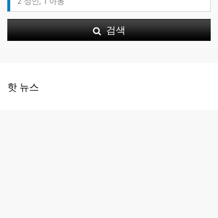
검색
핫 뉴스