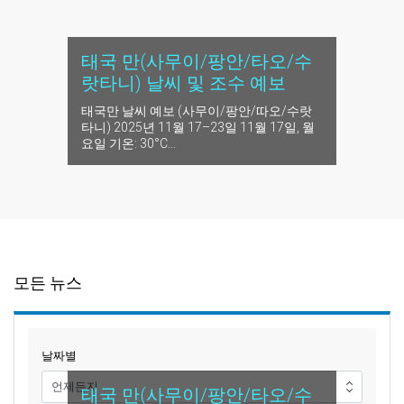
태국 만(사무이/팡안/타오/수
랏타니) 날씨 및 조수 예보
태국만 날씨 예보 (사무이/팡안/따오/수랏
타니) 2025년 11월 17–23일 11월 17일, 월
요일 기온: 30°C...
모든 뉴스
날짜별
태국 만(사무이/팡안/타오/수