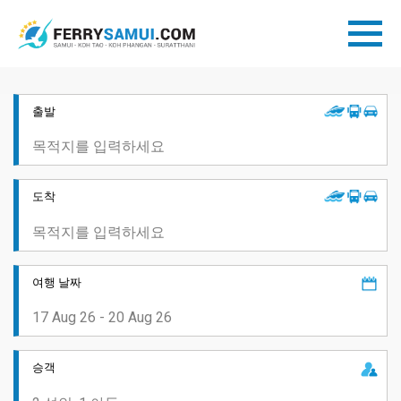
출발
도착
여행 날짜
승객