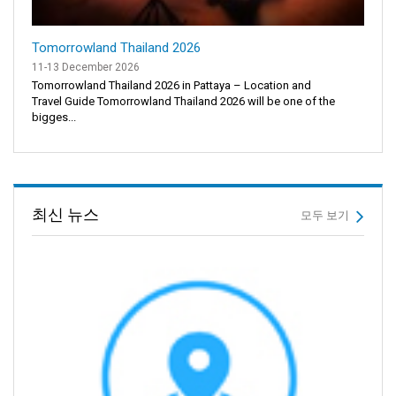
Tomorrowland Thailand 2026
11-13 December 2026
Tomorrowland Thailand 2026 in Pattaya – Location and
Travel Guide Tomorrowland Thailand 2026 will be one of the
bigges...
최신 뉴스
모두 보기