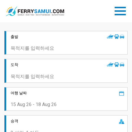
출발
도착
여행 날짜
승객