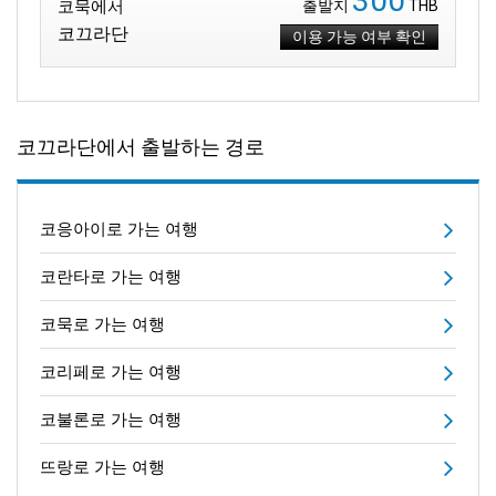
300
코묵에서
출발지
THB
코끄라단
이용 가능 여부 확인
코끄라단에서 출발하는 경로
코응아이로 가는 여행
코란타로 가는 여행
코묵로 가는 여행
코리페로 가는 여행
코불론로 가는 여행
뜨랑로 가는 여행