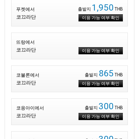
1,950
푸켓에서
출발지
THB
코끄라단
이용 가능 여부 확인
뜨랑에서
코끄라단
이용 가능 여부 확인
865
코불론에서
출발지
THB
코끄라단
이용 가능 여부 확인
300
코응아이에서
출발지
THB
코끄라단
이용 가능 여부 확인