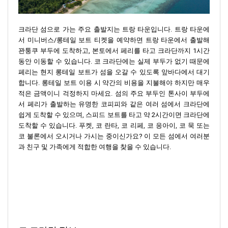
크라단 섬으로 가는 주요 출발지는 트랑 타운입니다. 트랑 타운에
서 미니버스/롱테일 보트 티켓을 예약하면 트랑 타운에서 출발해
꽌퉁쿠 부두에 도착하고, 본토에서 페리를 타고 크라단까지 1시간
동안 이동할 수 있습니다. 코 크라단에는 실제 부두가 없기 때문에
페리는 현지 롱테일 보트가 섬을 오갈 수 있도록 앞바다에서 대기
합니다. 롱테일 보트 이용 시 약간의 비용을 지불해야 하지만 매우
적은 금액이니 걱정하지 마세요. 섬의 주요 부두인 톤사이 부두에
서 페리가 출발하는 유명한 코피피와 같은 여러 섬에서 크라단에
쉽게 도착할 수 있으며, 스피드 보트를 타고 약 2시간이면 크라단에
도착할 수 있습니다. 푸켓, 코 란타, 코 리페, 코 응아이, 코 묵 또는
코 불론에서 오시거나 가시는 중이신가요? 이 모든 섬에서 여러분
과 친구 및 가족에게 적합한 여행을 찾을 수 있습니다.