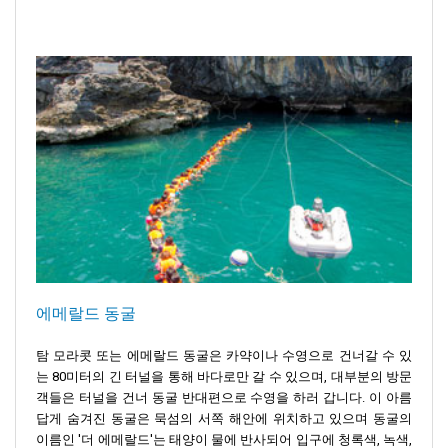
에메랄드 동굴
탐 모라콧 또는 에메랄드 동굴은 카약이나 수영으로 건너갈 수 있
는 80미터의 긴 터널을 통해 바다로만 갈 수 있으며, 대부분의 방문
객들은 터널을 건너 동굴 반대편으로 수영을 하러 갑니다. 이 아름
답게 숨겨진 동굴은 묵섬의 서쪽 해안에 위치하고 있으며 동굴의
이름인 '더 에메랄드'는 태양이 물에 반사되어 입구에 청록색, 녹색,