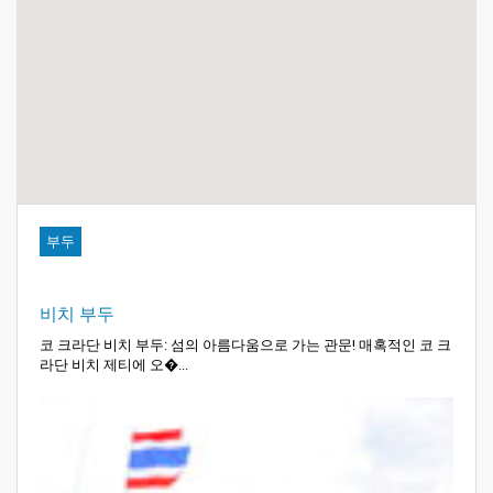
부두
비치 부두
코 크라단 비치 부두: 섬의 아름다움으로 가는 관문! 매혹적인 코 크
라단 비치 제티에 오�...