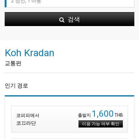
검색
Koh Kradan
교통편
인기 경로
1,600
코피피에서
출발지
THB
코끄라단
이용 가능 여부 확인