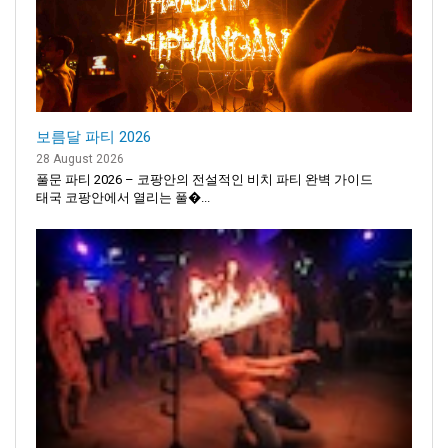
보름달 파티 2026
28 August 2026
풀문 파티 2026 – 코팡안의 전설적인 비치 파티 완벽 가이드
태국 코팡안에서 열리는 풀�...