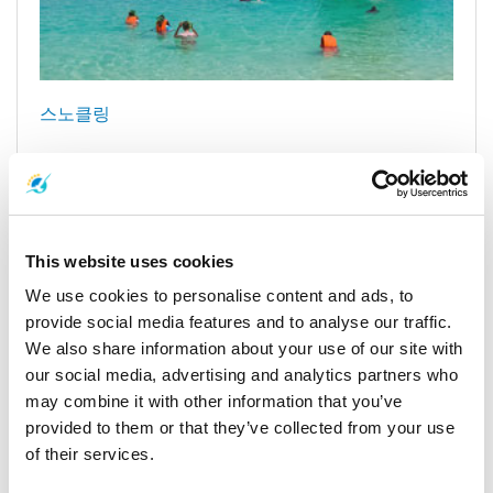
스노클링
코 크라단은 수정처럼 맑은 물과 다양한 색상의 물고기로 가득한
해양 생물로 유명하며, 해변 가까이만 가도 아름다운 볼거리가 많
기 때문에 더 깊은 곳까지 갈 필요 없이 해변에서 바로 스노클링을
할 수 있습니다! 섬의 남쪽이나 북쪽에서 스노클링을 해보시면 각
지점마다 다른 즐거움과 다른 볼거리를 경험하실 수 있습니다.
This website uses cookies
We use cookies to personalise content and ads, to
provide social media features and to analyse our traffic.
We also share information about your use of our site with
our social media, advertising and analytics partners who
may combine it with other information that you’ve
간략히 읽기
provided to them or that they’ve collected from your use
of their services.