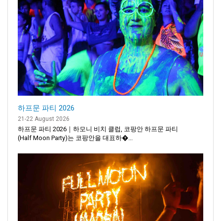
하프문 파티 2026
21-22 August 2026
하프문 파티 2026｜하모니 비치 클럽, 코팡안 하프문 파티
(Half Moon Party)는 코팡안을 대표하�...