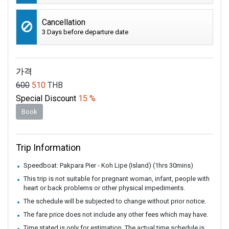
Cancellation
3 Days before departure date
가격
600
510
THB
Special Discount
15 %
Book
Trip Information
Speedboat: Pakpara Pier - Koh Lipe (Island) (1hrs 30mins)
This trip is not suitable for pregnant woman, infant, people with
heart or back problems or other physical impediments.
The schedule will be subjected to change without prior notice.
The fare price does not include any other fees which may have.
Time stated is only for estimation. The actual time schedule is