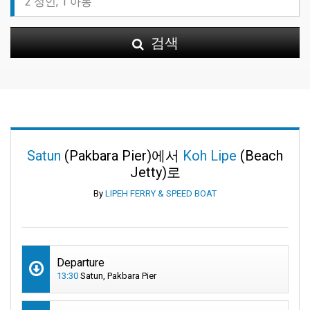
검색
Satun
(Pakbara Pier)에서
Koh Lipe
(Beach
Jetty)로
By
LIPEH FERRY & SPEED BOAT
Departure
13:30
Satun, Pakbara Pier