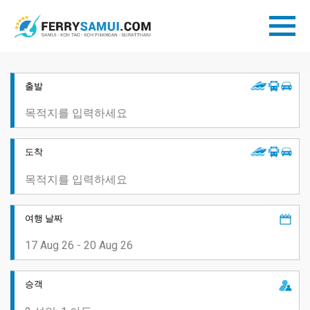
출발
도착
여행 날짜
승객