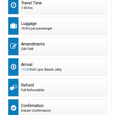
Travel Time
1:30 hrs
Luggage
10 KG per passenger
Amendments
200 THB
Arrival
15:00
Koh Lipe, Beach Jetty
Refund
Full Refundable
Confirmation
Instant Confirmation