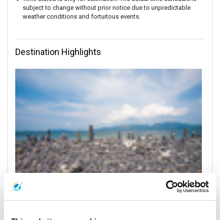
subject to change without prior notice due to unpredictable
weather conditions and fortuitous events.
Destination Highlights
Satun
All Prices & Schedules