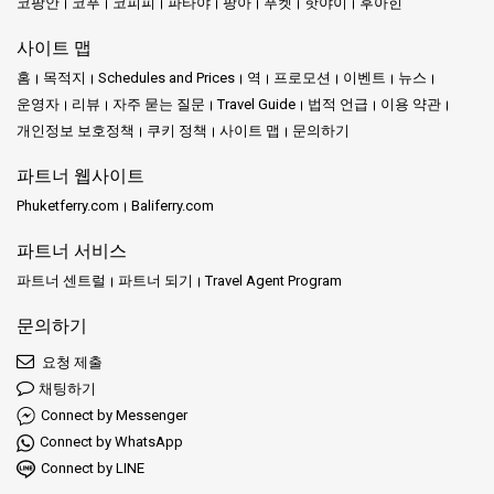
코팡안
코푸
코피피
파타야
팡아
푸켓
핫야이
후아힌
사이트 맵
홈
목적지
Schedules and Prices
역
프로모션
이벤트
뉴스
운영자
리뷰
자주 묻는 질문
Travel Guide
법적 언급
이용 약관
개인정보 보호정책
쿠키 정책
사이트 맵
문의하기
파트너 웹사이트
Phuketferry.com
Baliferry.com
파트너 서비스
파트너 센트럴
파트너 되기
Travel Agent Program
문의하기
요청 제출
채팅하기
Connect by Messenger
Connect by WhatsApp
Connect by LINE