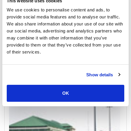
This website uses cookies
We use cookies to personalise content and ads, to
provide social media features and to analyse our traffic.
We also share information about your use of our site with
our social media, advertising and analytics partners who
may combine it with other information that you’ve
provided to them or that they’ve collected from your use
of their services.
Koh Lipe
Show details
All Prices & Schedules
Meeting Point Highlights
OK