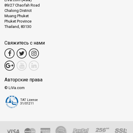
89/27 Chaofah Road
Chalong District
Muang Phuket
Phuket Province
Thailand, 83130
Свяжитесь с нами
Авторские права
© LiVa.com
TAT License
31/01211