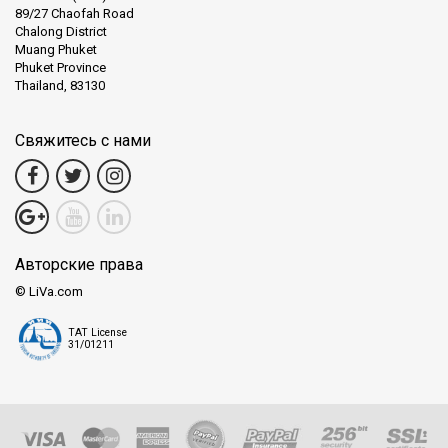
89/27 Chaofah Road
Chalong District
Muang Phuket
Phuket Province
Thailand, 83130
Свяжитесь с нами
Авторские права
© LiVa.com
TAT License
31/01211