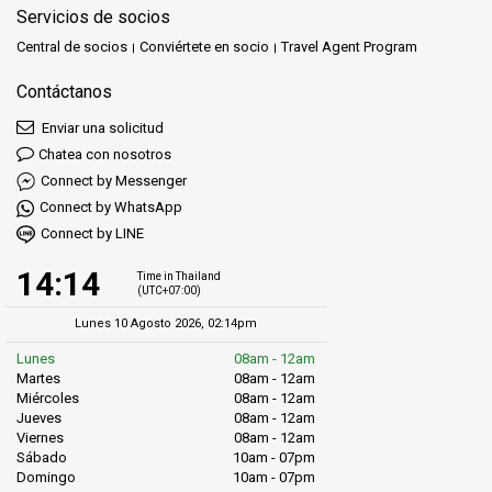
Servicios de socios
Central de socios
Conviértete en socio
Travel Agent Program
Contáctanos
Enviar una solicitud
Chatea con nosotros
Connect by Messenger
Connect by WhatsApp
Connect by LINE
14:14
Time in Thailand
(UTC+07:00)
Lunes 10 Agosto 2026, 02:14pm
Lunes
08am - 12am
Martes
08am - 12am
Miércoles
08am - 12am
Jueves
08am - 12am
Viernes
08am - 12am
Sábado
10am - 07pm
Domingo
10am - 07pm