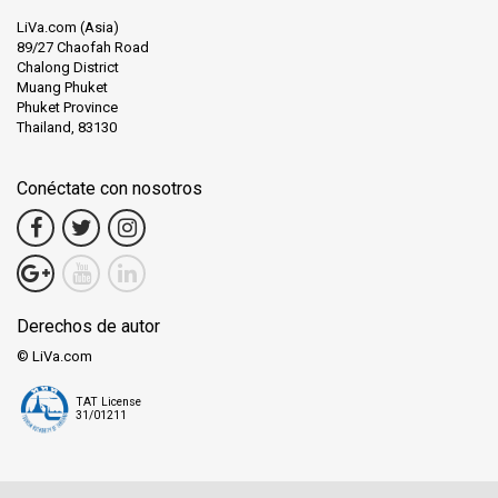
LiVa.com (Asia)
89/27 Chaofah Road
Chalong District
Muang Phuket
Phuket Province
Thailand, 83130
Conéctate con nosotros
Derechos de autor
© LiVa.com
TAT License
31/01211