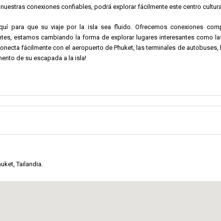
nuestras conexiones confiables, podrá explorar fácilmente este centro cultural 
uí para que su viaje por la isla sea fluido. Ofrecemos conexiones comp
ntes, estamos cambiando la forma de explorar lugares interesantes como las i
onecta fácilmente con el aeropuerto de Phuket, las terminales de autobuses, 
mento de su escapada a la isla!
uket, Tailandia.