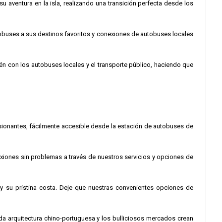
u aventura en la isla, realizando una transición perfecta desde los
obuses a sus destinos favoritos y conexiones de autobuses locales
én con los autobuses locales y el transporte público, haciendo que
resionantes, fácilmente accesible desde la estación de autobuses de
exiones sin problemas a través de nuestros servicios y opciones de
y su prístina costa. Deje que nuestras convenientes opciones de
da arquitectura chino-portuguesa y los bulliciosos mercados crean