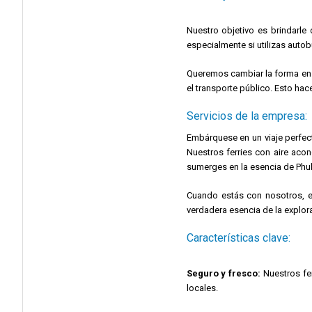
Nuestro objetivo es brindarl
especialmente si utilizas autob
Queremos cambiar la forma en q
el transporte público. Esto hac
Servicios de la empresa:
Embárquese en un viaje perfect
Nuestros ferries con aire acon
sumerges en la esencia de Phuke
Cuando estás con nosotros, el
verdadera esencia de la explor
Características clave:
Seguro y fresco:
Nuestros fer
locales.