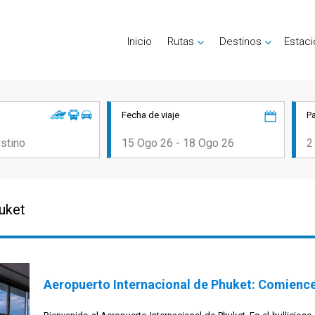
Inicio
Rutas
Destinos
Estac
Fecha de viaje
P
uket
Aeropuerto Internacional de Phuket:
Comience 