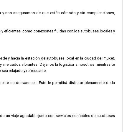
osos y nos aseguramos de que estés cómodo y sin complicaciones,
s y eficientes, como conexiones fluidas con los autobuses locales y
sde y hacia la estación de autobuses local en la ciudad de Phuket.
 y mercados vibrantes. Déjanos la logística a nosotros mientras te
 sea relajado y refrescante.
ente se desvanecen. Esto le permitirá disfrutar plenamente de la
do un viaje agradable junto con servicios confiables de autobuses