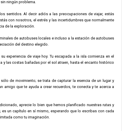
 sin ningún problema.
s sentidos. Al decir adiós a las preocupaciones de viajar, estás
stás con nosotros, el estrés y las incertidumbres que normalmente
ia de la exploración.
rminales de autobuses locales e incluso a la estación de autobuses
eciación del destino elegido.
su experiencia de viaje hoy. Tu escapada a la isla comienza en el
 y las costas bañadas por el sol atraen, hasta el encanto histórico
a sólo de movimiento; se trata de capturar la esencia de un lugar y
un amigo que te ayuda a crear recuerdos, te conecta y te acerca a
dicionado, aprecie lo bien que hemos planificado nuestras rutas y
no; es un capítulo en sí mismo, esperando que lo escribas con cada
ilimitada como tu imaginación.