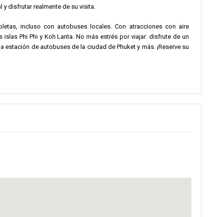
y disfrutar realmente de su visita.
letas, incluso con autobuses locales. Con atracciones con aire
slas Phi Phi y Koh Lanta. No más estrés por viajar: disfrute de un
la estación de autobuses de la ciudad de Phuket y más. ¡Reserve su