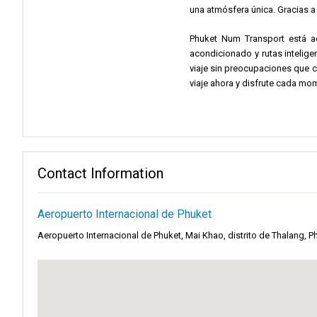
una atmósfera única. Gracias a 
Phuket Num Transport está aq
acondicionado y rutas intelige
viaje sin preocupaciones que c
viaje ahora y disfrute cada mo
Contact Information
Aeropuerto Internacional de Phuket
Aeropuerto Internacional de Phuket, Mai Khao, distrito de Thalang, Ph