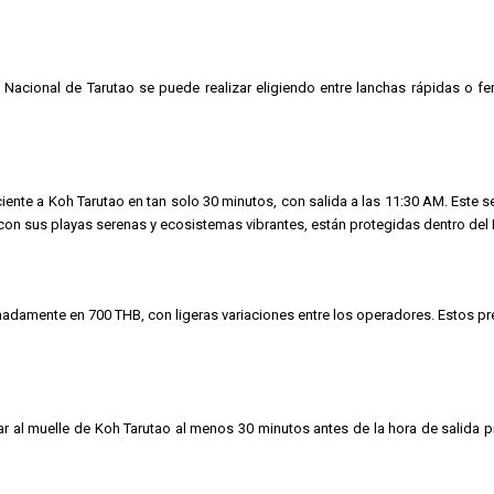
e Nacional de Tarutao se puede realizar eligiendo entre lanchas rápidas o fe
ciente a Koh Tarutao en tan solo 30 minutos, con salida a las 11:30 AM. Este s
, con sus playas serenas y ecosistemas vibrantes, están protegidas dentro del
damente en 700 THB, con ligeras variaciones entre los operadores. Estos precio
ar al muelle de Koh Tarutao al menos 30 minutos antes de la hora de salida 