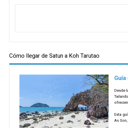
Cómo llegar de Satun a Koh Tarutao
Guía 
Desde la
Tailandi
ofrecien
Esta guí
Ao Son, 