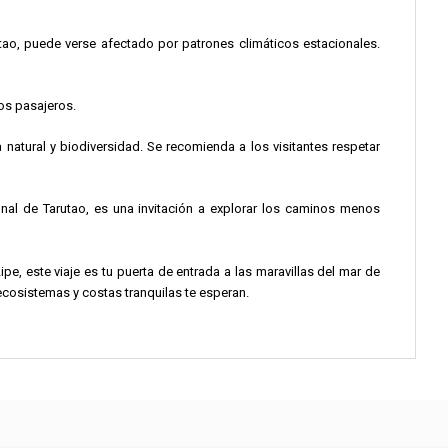
rutao, puede verse afectado por patrones climáticos estacionales.
los pasajeros.
 natural y biodiversidad. Se recomienda a los visitantes respetar
ional de Tarutao, es una invitación a explorar los caminos menos
pe, este viaje es tu puerta de entrada a las maravillas del mar de
ecosistemas y costas tranquilas te esperan.