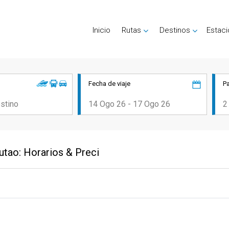
Inicio
Rutas
Destinos
Estac
Fecha de viaje
P
rutao: Horarios & Preci