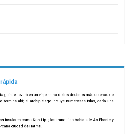
 rápida
sta guía te llevará en un viaje a uno de los destinos más serenos de
o termina ahí; el archipiélago incluye numerosas islas, cada una
yas insulares como Koh Lipe, las tranquilas bahías de Ao Phante y
ercana ciudad de Hat Yai.