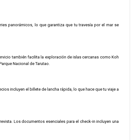
rries panorámicos, lo que garantiza que tu travesía por el mar se
ervicio también facilita la exploración de islas cercanas como Koh
 Parque Nacional de Tarutao.
s incluyen el billete de lancha rápida, lo que hace que tu viaje a
prevista. Los documentos esenciales para el check-in incluyen una