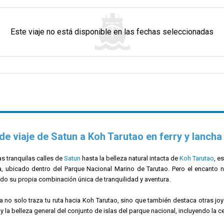
Este viaje no está disponible en las fechas seleccionadas
de viaje de Satun a Koh Tarutao en ferry y lancha
s tranquilas calles de
Satun
hasta la belleza natural intacta de
Koh Tarutao
, e
a, ubicado dentro del Parque Nacional Marino de Tarutao. Pero el encanto n
do su propia combinación única de tranquilidad y aventura.
a no solo traza tu ruta hacia Koh Tarutao, sino que también destaca otras jo
y la belleza general del conjunto de islas del parque nacional, incluyendo la c