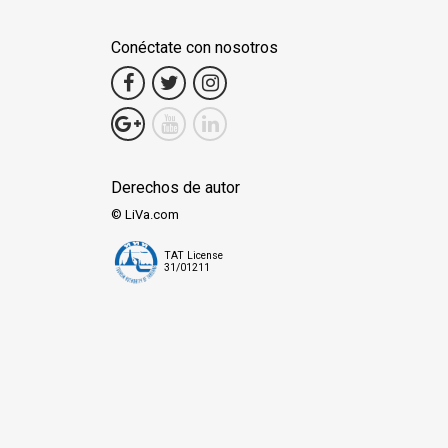
Conéctate con nosotros
Derechos de autor
© LiVa.com
TAT License
31/01211