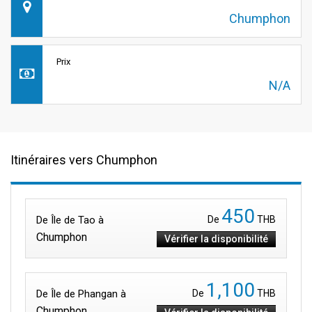
Chumphon
Prix
N/A
Itinéraires vers Chumphon
450
De Île de Tao à
De
THB
Chumphon
Vérifier la disponibilité
1,100
De Île de Phangan à
De
THB
Chumphon