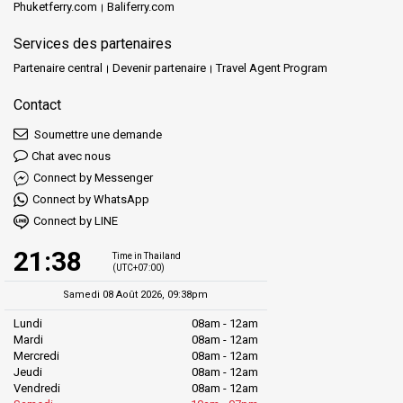
Phuketferry.com
Baliferry.com
Services des partenaires
Partenaire central
Devenir partenaire
Travel Agent Program
Contact
Soumettre une demande
Chat avec nous
Connect by Messenger
Connect by WhatsApp
Connect by LINE
21:38
Time in Thailand
(UTC+07:00)
Samedi 08 Août 2026, 09:38pm
Lundi
08am - 12am
Mardi
08am - 12am
Mercredi
08am - 12am
Jeudi
08am - 12am
Vendredi
08am - 12am