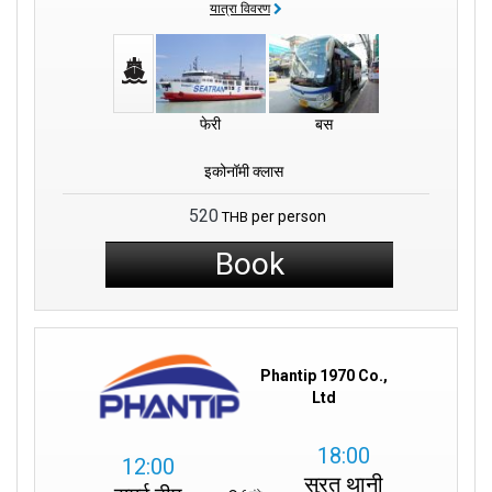
यात्रा विवरण
फेरी
बस
इकोनॉमी क्लास
520
per person
THB
Book
Phantip 1970 Co.,
Ltd
18:00
12:00
सुरत थानी