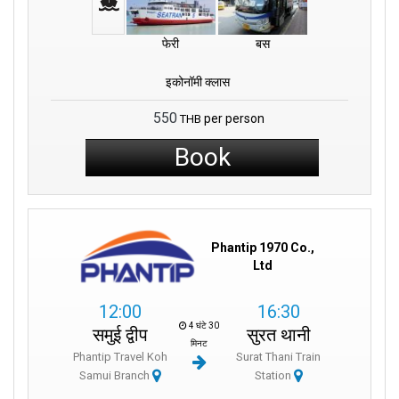
फेरी
बस
इकोनॉमी क्लास
550
per person
THB
Book
Phantip 1970 Co.,
Ltd
12:00
16:30
4 घंटे 30
समुई द्वीप
सुरत थानी
मिनट
Phantip Travel Koh
Surat Thani Train
Samui Branch
Station