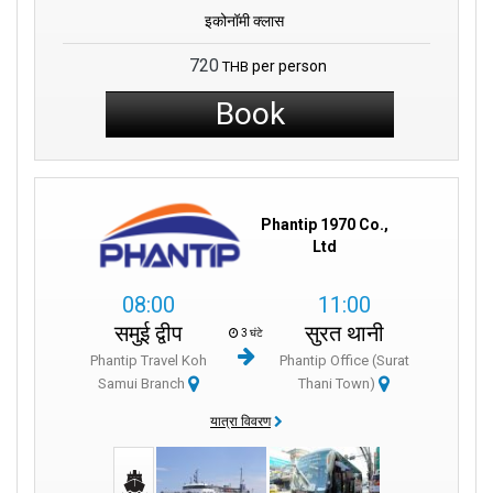
इकोनॉमी क्लास
720
per person
THB
Book
Phantip 1970 Co.,
Ltd
08:00
11:00
समुई द्वीप
सुरत थानी
3 घंटे
Phantip Travel Koh
Phantip Office (Surat
Samui Branch
Thani Town)
यात्रा विवरण