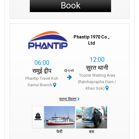
Book
Phantip 1970 Co.,
Ltd
12:00
06:00
सुरत थानी
समुई द्वीप
6 घंटे
Tourist Waiting Area
Phantip Travel Koh
(Ratchaprapha Dam /
Samui Branch
Khao Sok)
यात्रा विवरण
फेरी
बस