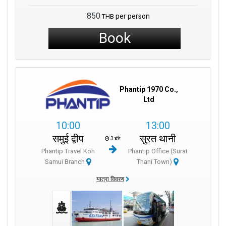
850
per person
THB
Book
Phantip 1970 Co.,
Ltd
10:00
13:00
समुई द्वीप
सुरत थानी
3 घंटे
Phantip Travel Koh
Phantip Office (Surat
Samui Branch
Thani Town)
यात्रा विवरण