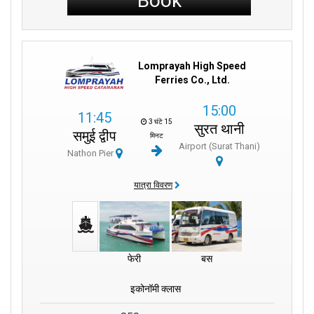
Book
Lomprayah High Speed
Ferries Co., Ltd.
15:00
11:45
3 घंटे 15
सुरत थानी
समुई द्वीप
मिनट
Airport (Surat Thani)
Nathon Pier
यात्रा विवरण
फेरी
बस
इकोनॉमी क्लास