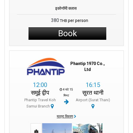
इकोनॉमी क्लास
380
per person
THB
Book
Phantip 1970 Co.,
Ltd
12:00
16:15
4 घंटे 15
समुई द्वीप
सुरत थानी
मिनट
Phantip Travel Koh
Airport (Surat Thani)
Samui Branch
यात्रा विवरण