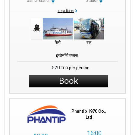
Samui Branch
Station
यात्रा विवरण
फेरी
बस
इकोनॉमी क्लास
520
per person
THB
Book
Phantip 1970 Co.,
Ltd
16:00