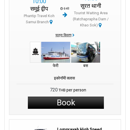
10:00
सुरत थानी
समुई द्वीप
6 घंटे
Tourist Waiting Area
Phantip Travel Koh
(Ratchaprapha Dam /
Samui Branch
Khao Sok)
यात्रा विवरण
फेरी
बस
इकोनॉमी क्लास
720
per person
THB
Book
Lomprayah High Speed