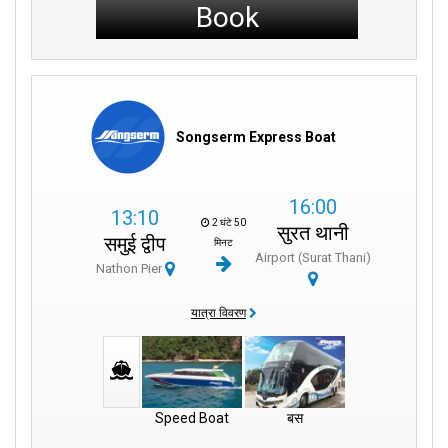
Book
Songserm Express Boat
16:00
13:10
2 घंटे 50
सुरत थानी
समुई द्वीप
मिनट
Airport (Surat Thani)
Nathon Pier
यात्रा विवरण
Speed Boat
बस