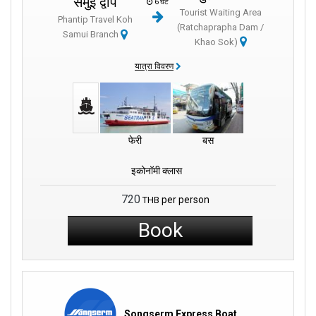
समुई द्वीप
6 घंटे
Tourist Waiting Area
Phantip Travel Koh
(Ratchaprapha Dam /
Samui Branch
Khao Sok)
यात्रा विवरण
फेरी
बस
इकोनॉमी क्लास
720
per person
THB
Book
Songserm Express Boat