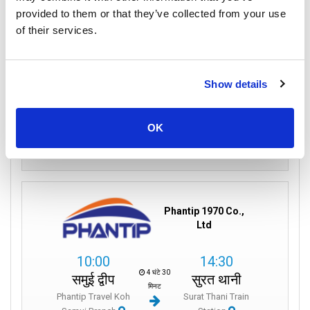
provided to them or that they’ve collected from your use
of their services.
फेरी
बस
इकोनॉमी क्लास
Show details
550
per person
THB
OK
Book
Phantip 1970 Co.,
Ltd
10:00
14:30
4 घंटे 30
समुई द्वीप
सुरत थानी
मिनट
Phantip Travel Koh
Surat Thani Train