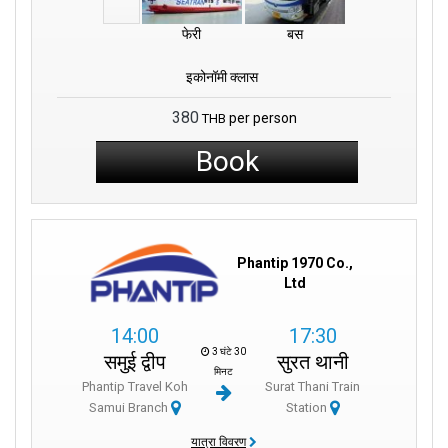
फेरी
बस
इकोनॉमी क्लास
380
per person
THB
Book
Phantip 1970 Co.,
Ltd
14:00
17:30
3 घंटे 30
समुई द्वीप
सुरत थानी
मिनट
Phantip Travel Koh
Surat Thani Train
Samui Branch
Station
यात्रा विवरण