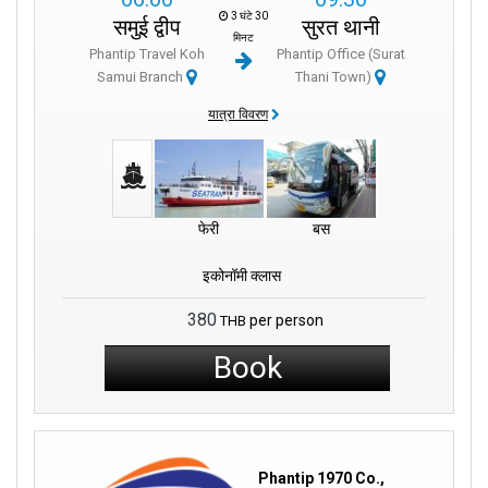
3 घंटे 30
समुई द्वीप
सुरत थानी
मिनट
Phantip Travel Koh
Phantip Office (Surat
Samui Branch
Thani Town)
यात्रा विवरण
फेरी
बस
इकोनॉमी क्लास
380
per person
THB
Book
Phantip 1970 Co.,