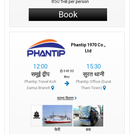
850
per person
THB
Book
Phantip 1970 Co.,
Ltd
12:00
15:30
3 घंटे 30
समुई द्वीप
सुरत थानी
मिनट
Phantip Travel Koh
Phantip Office (Surat
Samui Branch
Thani Town)
यात्रा विवरण
फेरी
बस