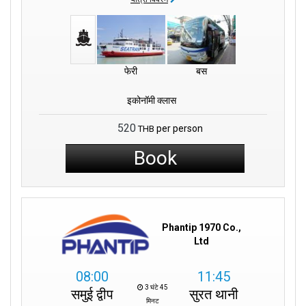
फेरी
बस
इकोनॉमी क्लास
520
per person
THB
Book
Phantip 1970 Co.,
Ltd
08:00
11:45
3 घंटे 45
समुई द्वीप
सुरत थानी
मिनट