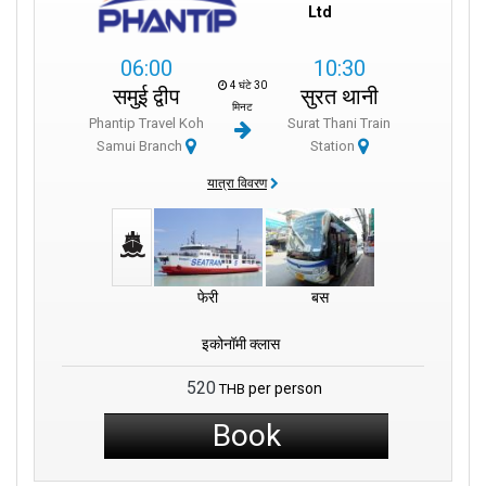
Ltd
06:00
10:30
4 घंटे 30
समुई द्वीप
सुरत थानी
मिनट
Phantip Travel Koh
Surat Thani Train
Samui Branch
Station
यात्रा विवरण
फेरी
बस
इकोनॉमी क्लास
520
per person
THB
Book