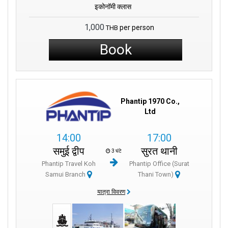
इकोनॉमी क्लास
1,000
per person
THB
Book
Phantip 1970 Co.,
Ltd
14:00
17:00
समुई द्वीप
सुरत थानी
3 घंटे
Phantip Travel Koh
Phantip Office (Surat
Samui Branch
Thani Town)
यात्रा विवरण