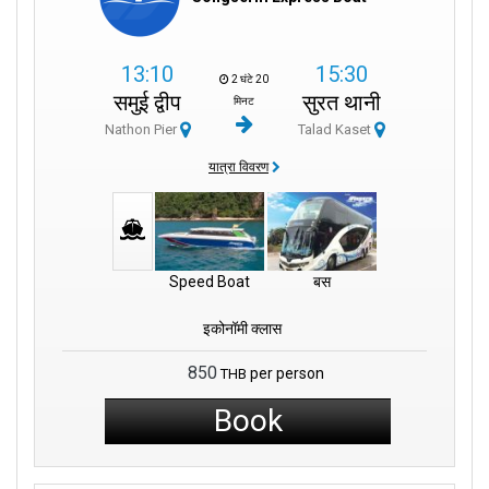
13:10
15:30
2 घंटे 20
समुई द्वीप
सुरत थानी
मिनट
Nathon Pier
Talad Kaset
यात्रा विवरण
Speed Boat
बस
इकोनॉमी क्लास
850
per person
THB
Book