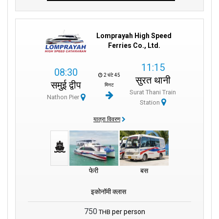
Lomprayah High Speed
Ferries Co., Ltd.
11:15
08:30
2 घंटे 45
सुरत थानी
समुई द्वीप
मिनट
Surat Thani Train
Nathon Pier
Station
यात्रा विवरण
फेरी
बस
इकोनॉमी क्लास
750
per person
THB