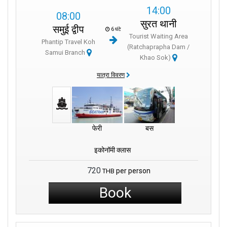
14:00
08:00
सुरत थानी
समुई द्वीप
6 घंटे
Tourist Waiting Area
Phantip Travel Koh
(Ratchaprapha Dam /
Samui Branch
Khao Sok)
यात्रा विवरण
फेरी
बस
इकोनॉमी क्लास
720
per person
THB
Book