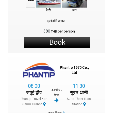
फेरी
बस
इकोनॉमी क्लास
380
per person
THB
Book
Phantip 1970 Co.,
Ltd
08:00
11:30
3 घंटे 30
समुई द्वीप
सुरत थानी
मिनट
Phantip Travel Koh
Surat Thani Train
Samui Branch
Station
यात्रा विवरण