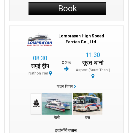
Book
Lomprayah High Speed
Ferries Co., Ltd.
11:30
08:30
सुरत थानी
3 घंटे
समुई द्वीप
Airport (Surat Thani)
Nathon Pier
यात्रा विवरण
फेरी
बस
इकोनॉमी क्लास