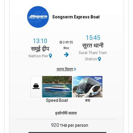
Songserm Express Boat
15:45
13:10
2 घंटे 35
सुरत थानी
समुई द्वीप
मिनट
Surat Thani Train
Nathon Pier
Station
यात्रा विवरण
Speed Boat
बस
इकोनॉमी क्लास
920
per person
THB