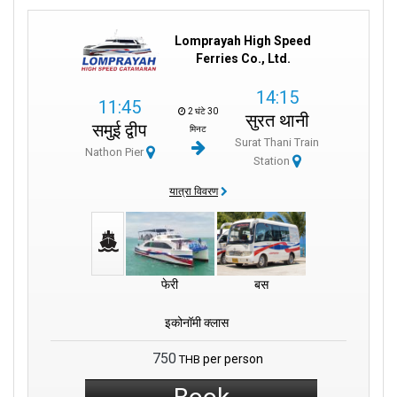
Lomprayah High Speed
Ferries Co., Ltd.
14:15
11:45
2 घंटे 30
सुरत थानी
समुई द्वीप
मिनट
Surat Thani Train
Nathon Pier
Station
यात्रा विवरण
फेरी
बस
इकोनॉमी क्लास
750
per person
THB