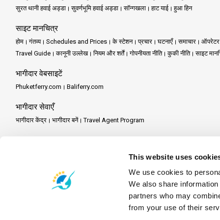
सुरत थानी हवाई अड्डा
सुवर्णभूमि हवाई अड्डा
सॉन्गखला
हाट याई
हुआ हिन
साइट मानचित्र
होम
गंतव्य
Schedules and Prices
के स्टेशन
प्रचार
घटनाएँ
समाचार
ऑपरेटर
Travel Guide
कानूनी उल्लेख
नियम और शर्तें
गोपनीयता नीति
कुकी नीति
साइट मानच
भागीदार वेबसाइटें
Phuketferry.com
Baliferry.com
भागीदार सेवाएँ
भागीदार केंद्र
भागीदार बनें
Travel Agent Program
This website uses cookie
We use cookies to personal
We also share information 
partners who may combine i
from your use of their serv