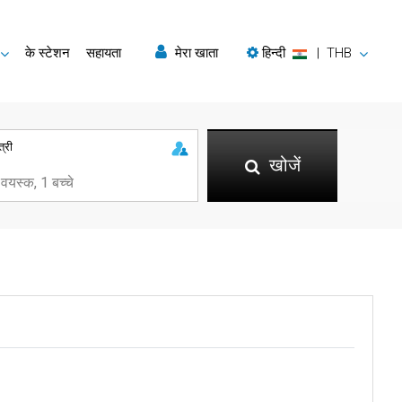
के स्टेशन
सहायता
मेरा खाता
हिन्दी
|
THB
त्री
खोजें