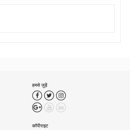
हमसे जुड़ें
कॉपीराइट