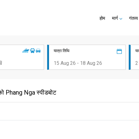
होम
मार्ग
गंतव्य
यात्रा तिथि
या
को Phang Nga स्पीडबोट