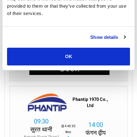
provided to them or that they’ve collected from your use
of their services.
बस
फेरी
Show details
इकोनॉमी क्लास
470
per person
THB
OK
Book
Phantip 1970 Co.,
Ltd
09:30
14:00
4 घंटे 30
सुरत थानी
फंगन द्वीप
मिनट
Airport (Surat Thani)