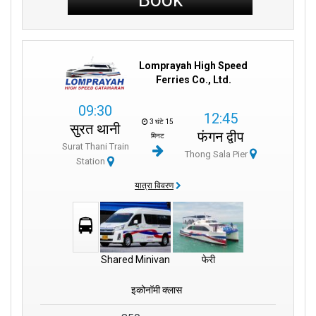
Lomprayah High Speed
Ferries Co., Ltd.
09:30
12:45
3 घंटे 15
सुरत थानी
फंगन द्वीप
मिनट
Surat Thani Train
Thong Sala Pier
Station
यात्रा विवरण
Shared Minivan
फेरी
इकोनॉमी क्लास