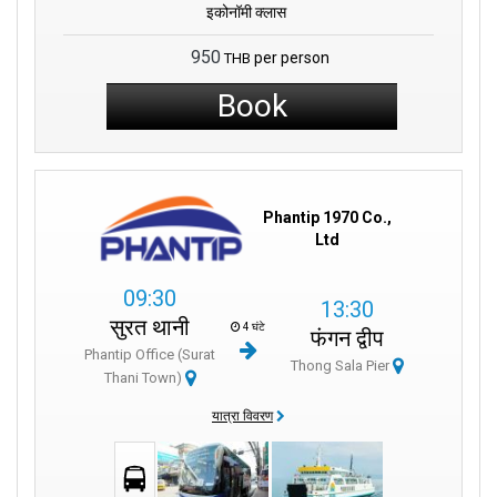
इकोनॉमी क्लास
950
per person
THB
Book
Phantip 1970 Co.,
Ltd
09:30
13:30
सुरत थानी
4 घंटे
फंगन द्वीप
Phantip Office (Surat
Thong Sala Pier
Thani Town)
यात्रा विवरण