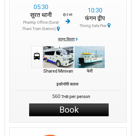
05:30
10:30
सुरत थानी
5 घंटे
फंगन द्वीप
Phantip Office (Surat
Thong Sala Pier
Thani Train Station)
यात्रा विवरण
Shared Minivan
फेरी
इकोनॉमी क्लास
560
per person
THB
Book