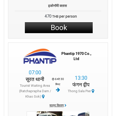
इकोनॉमी क्लास
470
per person
THB
Book
Phantip 1970 Co.,
Ltd
07:00
13:30
सुरत थानी
6 घंटे 30
फंगन द्वीप
मिनट
Tourist Waiting Area
(Ratchaprapha Dam /
Thong Sala Pier
Khao Sok)
यात्रा विवरण