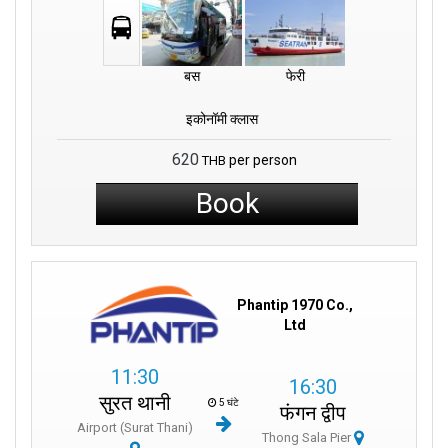
बस
फेरी
इकोनॉमी क्लास
620
per person
THB
Book
Phantip 1970 Co.,
Ltd
11:30
16:30
सुरत थानी
5 घंटे
फंगन द्वीप
Airport (Surat Thani)
Thong Sala Pier