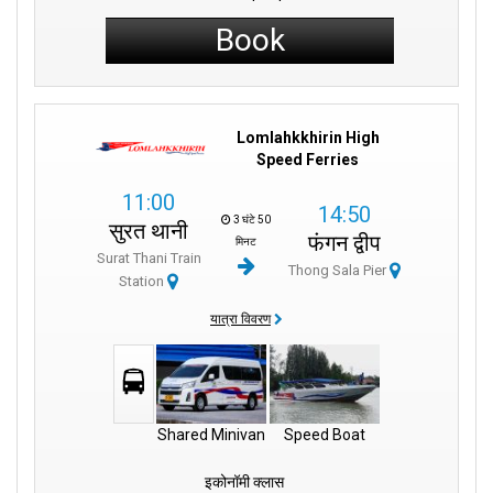
Book
Lomlahkkhirin High
Speed Ferries
11:00
14:50
3 घंटे 50
सुरत थानी
फंगन द्वीप
मिनट
Surat Thani Train
Thong Sala Pier
Station
यात्रा विवरण
Shared Minivan
Speed Boat
इकोनॉमी क्लास