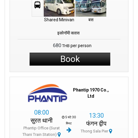
Shared Minivan
बस
इकोनॉमी क्लास
680
per person
THB
Book
Phantip 1970 Co.,
Ltd
08:00
13:30
5 घंटे 30
सुरत थानी
फंगन द्वीप
मिनट
Phantip Office (Surat
Thong Sala Pier
Thani Train Station)