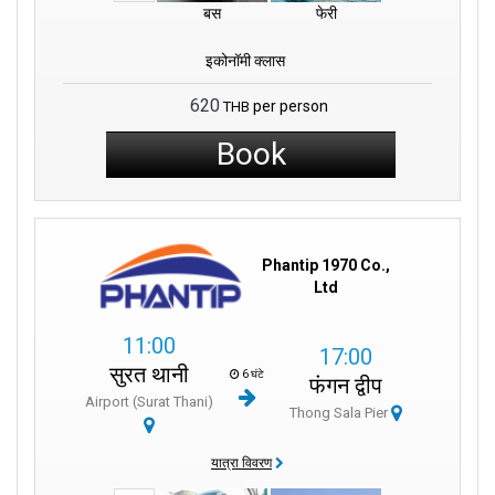
बस
फेरी
इकोनॉमी क्लास
620
per person
THB
Book
Phantip 1970 Co.,
Ltd
11:00
17:00
सुरत थानी
6 घंटे
फंगन द्वीप
Airport (Surat Thani)
Thong Sala Pier
यात्रा विवरण