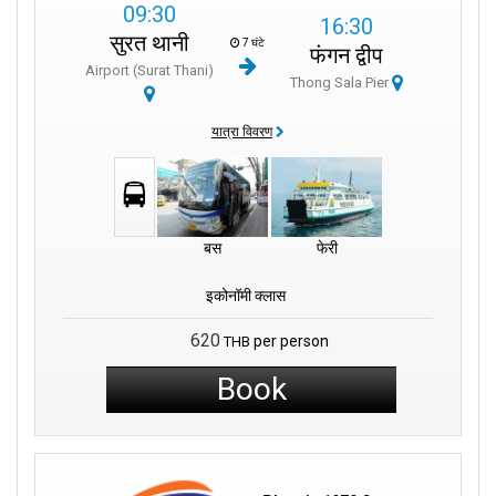
09:30
16:30
सुरत थानी
7 घंटे
फंगन द्वीप
Airport (Surat Thani)
Thong Sala Pier
यात्रा विवरण
बस
फेरी
इकोनॉमी क्लास
620
per person
THB
Book