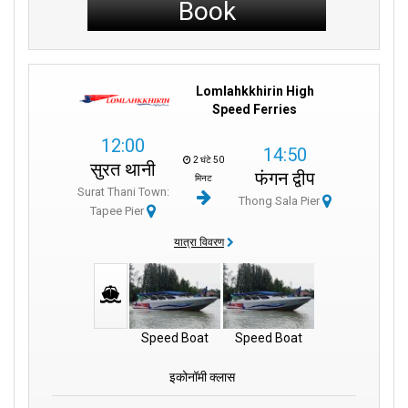
Book
Lomlahkkhirin High
Speed Ferries
12:00
14:50
2 घंटे 50
सुरत थानी
फंगन द्वीप
मिनट
Surat Thani Town:
Thong Sala Pier
Tapee Pier
यात्रा विवरण
Speed Boat
Speed Boat
इकोनॉमी क्लास