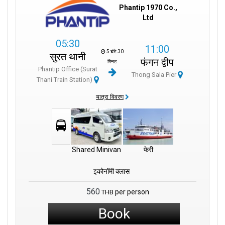
Phantip 1970 Co.,
Ltd
05:30
11:00
5 घंटे 30
सुरत थानी
फंगन द्वीप
मिनट
Phantip Office (Surat
Thong Sala Pier
Thani Train Station)
यात्रा विवरण
Shared Minivan
फेरी
इकोनॉमी क्लास
560
per person
THB
Book