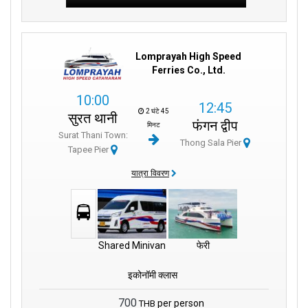
Lomprayah High Speed
Ferries Co., Ltd.
10:00
12:45
2 घंटे 45
सुरत थानी
फंगन द्वीप
मिनट
Surat Thani Town:
Thong Sala Pier
Tapee Pier
यात्रा विवरण
Shared Minivan
फेरी
इकोनॉमी क्लास
700
per person
THB