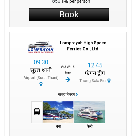
850
per person
THB
Book
Lomprayah High Speed
Ferries Co., Ltd.
09:30
12:45
3 घंटे 15
सुरत थानी
फंगन द्वीप
मिनट
Airport (Surat Thani)
Thong Sala Pier
यात्रा विवरण
बस
फेरी