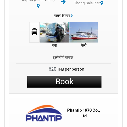
Thong Sala Pier
यात्रा विवरण
बस
फेरी
इकोनॉमी क्लास
620
per person
THB
Book
Phantip 1970 Co.,
Ltd