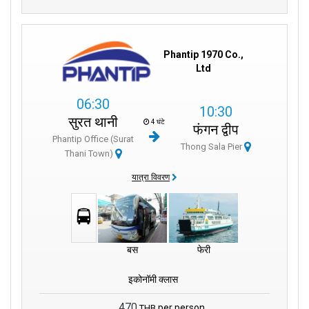
Phantip 1970 Co.,
Ltd
06:30
10:30
सुरत थानी
4 घंटे
फंगन द्वीप
Phantip Office (Surat
Thong Sala Pier
Thani Town)
यात्रा विवरण
बस
फेरी
इकोनॉमी क्लास
470
per person
THB