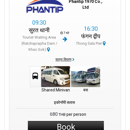
Phantip 1970 Co.,
Ltd
09:30
16:30
सुरत थानी
7 घंटे
फंगन द्वीप
Tourist Waiting Area
(Ratchaprapha Dam /
Thong Sala Pier
Khao Sok)
यात्रा विवरण
Shared Minivan
बस
इकोनॉमी क्लास
680
per person
THB
Book