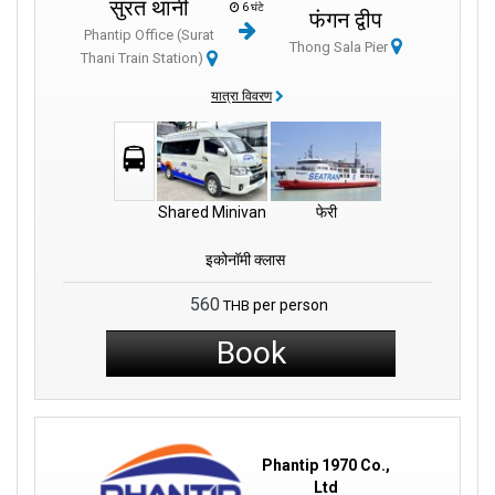
सुरत थानी
6 घंटे
फंगन द्वीप
Phantip Office (Surat
Thong Sala Pier
Thani Train Station)
यात्रा विवरण
Shared Minivan
फेरी
इकोनॉमी क्लास
560
per person
THB
Book
Phantip 1970 Co.,
Ltd