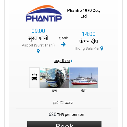
Phantip 1970 Co.,
Ltd
09:00
14:00
सुरत थानी
5 घंटे
फंगन द्वीप
Airport (Surat Thani)
Thong Sala Pier
यात्रा विवरण
बस
फेरी
इकोनॉमी क्लास
620
per person
THB
Book