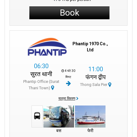
Book
Phantip 1970 Co.,
Ltd
06:30
11:00
4 घंटे 30
सुरत थानी
फंगन द्वीप
मिनट
Phantip Office (Surat
Thong Sala Pier
Thani Town)
यात्रा विवरण
बस
फेरी