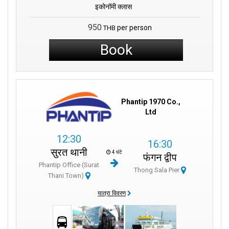
इकोनॉमी क्लास
950
per person
THB
Book
Phantip 1970 Co.,
Ltd
12:30
16:30
सुरत थानी
4 घंटे
फंगन द्वीप
Phantip Office (Surat
Thong Sala Pier
Thani Town)
यात्रा विवरण