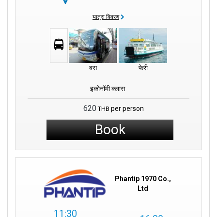
यात्रा विवरण
बस
फेरी
इकोनॉमी क्लास
620
per person
THB
Book
Phantip 1970 Co.,
Ltd
11:30