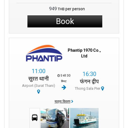
949
per person
THB
Book
Phantip 1970 Co.,
Ltd
11:00
16:30
5 घंटे 30
सुरत थानी
फंगन द्वीप
मिनट
Airport (Surat Thani)
Thong Sala Pier
यात्रा विवरण