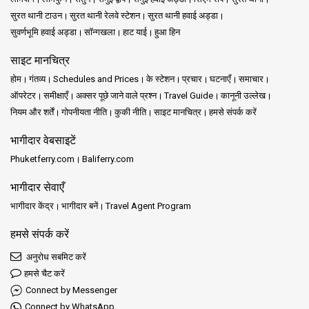
सुरत थानी टाउन
सुरत थानी रेलवे स्टेशन
सुरत थानी हवाई अड्डा
सुवर्णभूमि हवाई अड्डा
सॉन्गखला
हाट याई
हुआ हिन
साइट मानचित्र
होम
गंतव्य
Schedules and Prices
के स्टेशन
प्रचार
घटनाएँ
समाचार
ऑपरेटर
समीक्षाएँ
अक्सर पूछे जाने वाले प्रश्न
Travel Guide
कानूनी उल्लेख
नियम और शर्तें
गोपनीयता नीति
कुकी नीति
साइट मानचित्र
हमसे संपर्क करें
भागीदार वेबसाइटें
Phuketferry.com
Baliferry.com
भागीदार सेवाएँ
भागीदार केंद्र
भागीदार बनें
Travel Agent Program
हमसे संपर्क करें
अनुरोध सबमिट करें
हमसे चैट करें
Connect by Messenger
Connect by WhatsApp