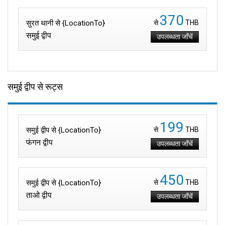
370
सुरत थानी से {LocationTo}
से
THB
समुई द्वीप
उपलब्धता जाँचें
समुई द्वीप से रूट्स
199
समुई द्वीप से {LocationTo}
से
THB
फंगन द्वीप
उपलब्धता जाँचें
450
समुई द्वीप से {LocationTo}
से
THB
ताओ द्वीप
उपलब्धता जाँचें