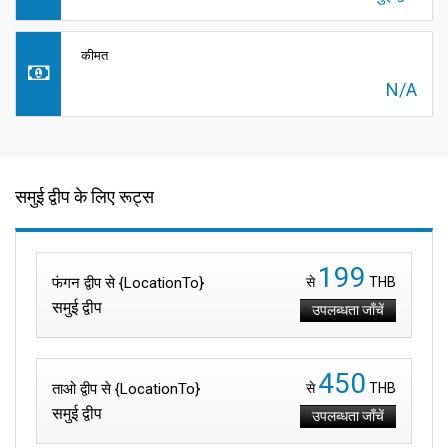
कीमत
N/A
समुई द्वीप के लिए रूट्स
199
फंगन द्वीप से {LocationTo}
से
THB
समुई द्वीप
उपलब्धता जाँचें
450
ताओ द्वीप से {LocationTo}
से
THB
समुई द्वीप
उपलब्धता जाँचें